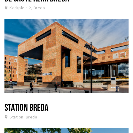
Kerkplein 2, Breda
STATION BREDA
Station, Breda