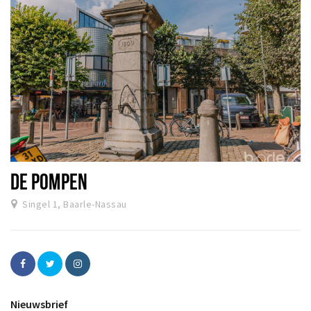
DE POMPEN
Singel 1, Baarle-Nassau
Nieuwsbrief