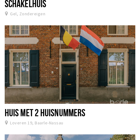
SCHAKELHUIS
Gel, Zondereigen
HUIS MET 2 HUISNUMMERS
Loveren 19, Baarle-Nassau