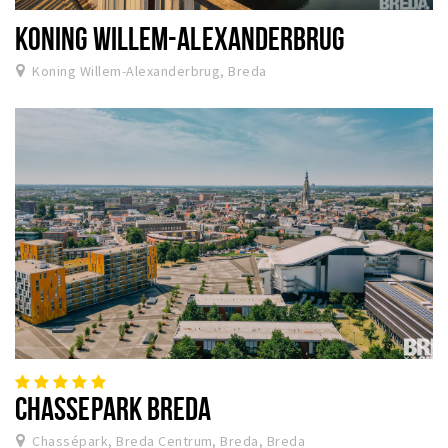
KONING WILLEM-ALEXANDERBRUG
Koning Willem-Alexanderbrug, Breda
CHASSEPARK BREDA
Chassépark, Breda Centrum, Breda, Breda