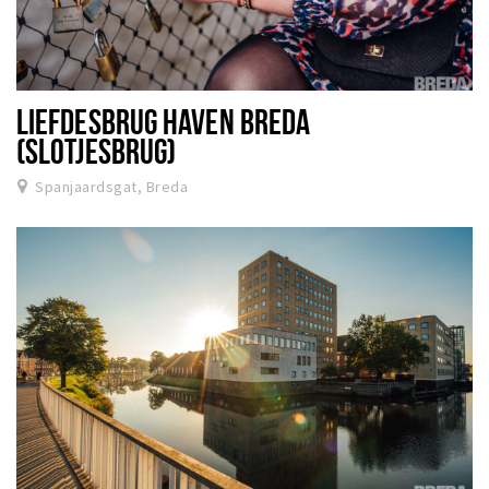
LIEFDESBRUG HAVEN BREDA
(SLOTJESBRUG)
Spanjaardsgat, Breda