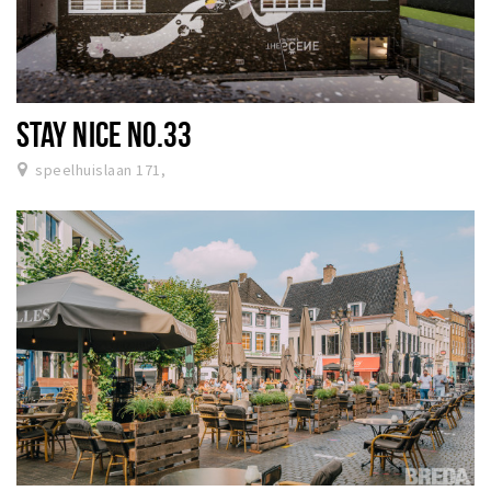
STAY NICE NO.33
speelhuislaan 171,