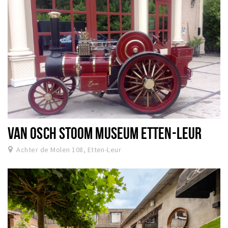
VAN OSCH STOOM MUSEUM ETTEN-LEUR
Achter de Molen 108, Etten-Leur