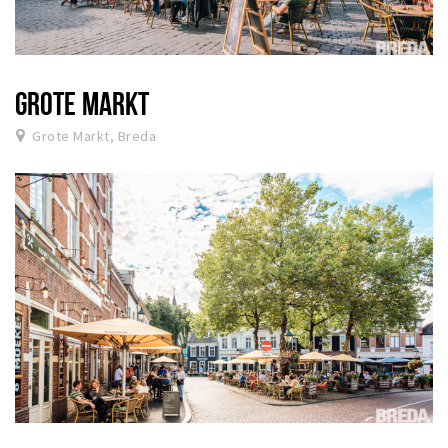
GROTE MARKT
Grote Markt, Breda