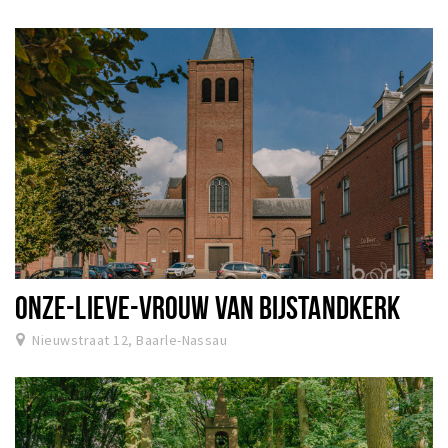
ONZE-LIEVE-VROUW VAN BIJSTANDKERK
Nieuwstraat 12, Baarle-Nassau