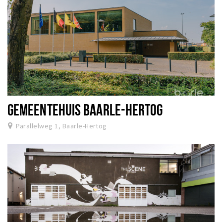
GEMEENTEHUIS BAARLE-HERTOG
Parallelweg 1, Baarle-Hertog