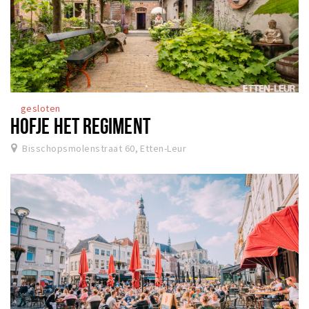
gesloten
HOFJE HET REGIMENT
Bisschopsmolenstraat 60, Etten-Leur