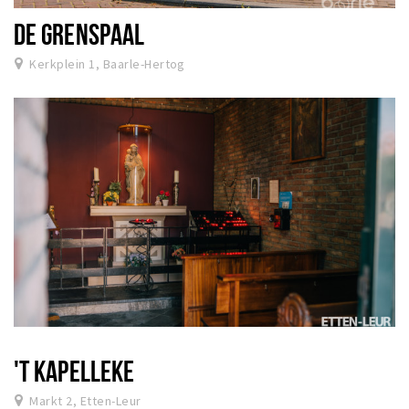
DE GRENSPAAL
Kerkplein 1, Baarle-Hertog
'T KAPELLEKE
Markt 2, Etten-Leur