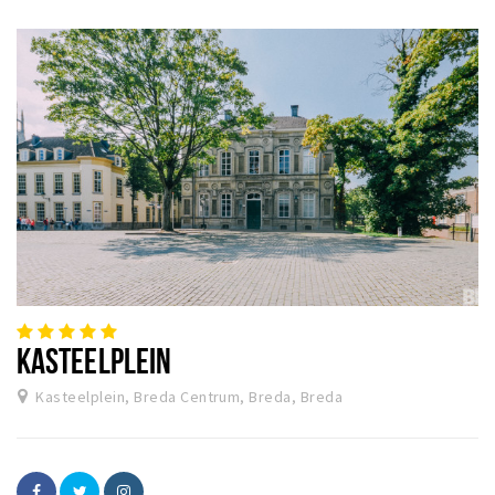
KASTEELPLEIN
Kasteelplein, Breda Centrum, Breda, Breda