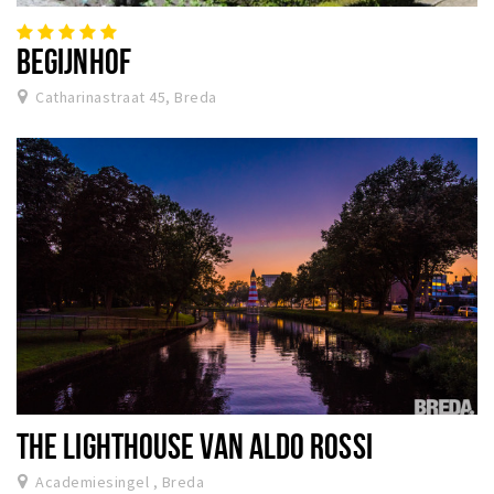
BEGIJNHOF
Catharinastraat 45, Breda
THE LIGHTHOUSE VAN ALDO ROSSI
Academiesingel , Breda