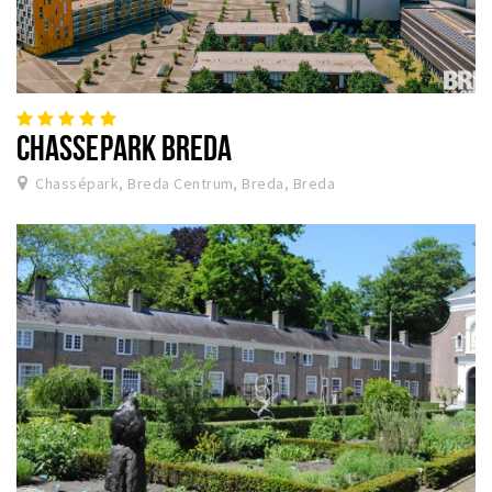
CHASSEPARK BREDA
Chassépark, Breda Centrum, Breda, Breda