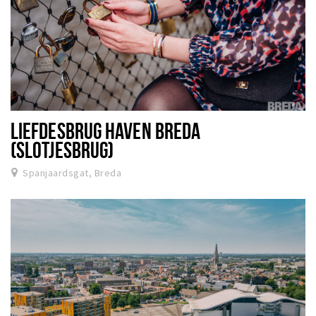
LIEFDESBRUG HAVEN BREDA
(SLOTJESBRUG)
Spanjaardsgat, Breda