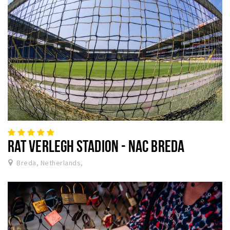
RAT VERLEGH STADION - NAC BREDA
Breda, Netherlands,