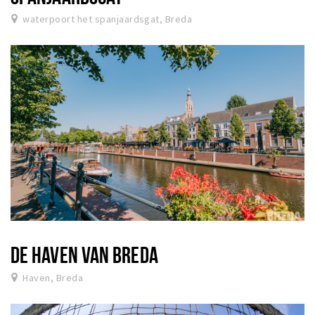
waterpoort het spanjaardsgat, Breda
DE HAVEN VAN BREDA
Haven, Breda