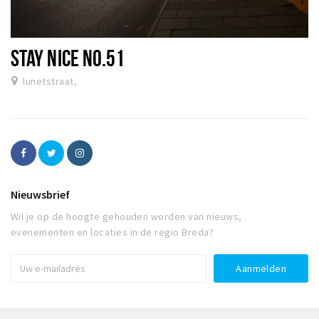
STAY NICE NO.51
lunetstraat,
Nieuwsbrief
Wil je op de hoogte gehouden worden van nieuws,
evenementen en locaties in de regio Breda?