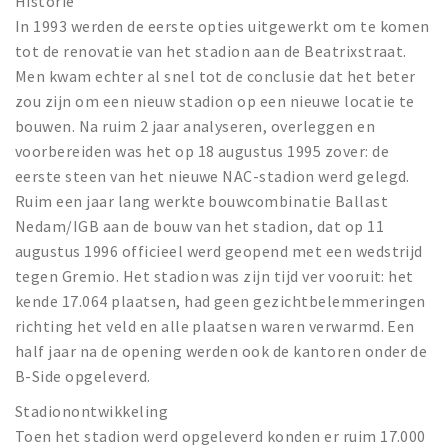
Historie
In 1993 werden de eerste opties uitgewerkt om te komen
tot de renovatie van het stadion aan de Beatrixstraat.
Men kwam echter al snel tot de conclusie dat het beter
zou zijn om een nieuw stadion op een nieuwe locatie te
bouwen. Na ruim 2 jaar analyseren, overleggen en
voorbereiden was het op 18 augustus 1995 zover: de
eerste steen van het nieuwe NAC-stadion werd gelegd.
Ruim een jaar lang werkte bouwcombinatie Ballast
Nedam/IGB aan de bouw van het stadion, dat op 11
augustus 1996 officieel werd geopend met een wedstrijd
tegen Gremio. Het stadion was zijn tijd ver vooruit: het
kende 17.064 plaatsen, had geen gezichtbelemmeringen
richting het veld en alle plaatsen waren verwarmd. Een
half jaar na de opening werden ook de kantoren onder de
B-Side opgeleverd.
Stadionontwikkeling
Toen het stadion werd opgeleverd konden er ruim 17.000