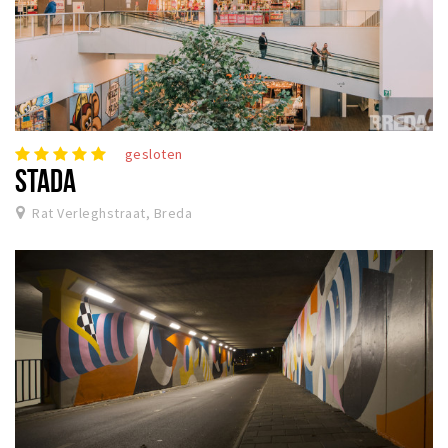
gesloten
STADA
Rat Verleghstraat, Breda