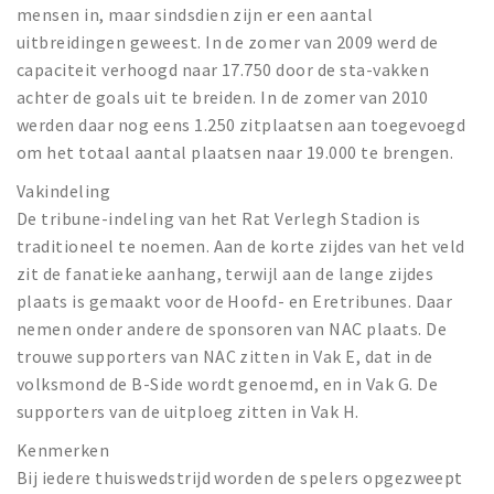
mensen in, maar sindsdien zijn er een aantal
uitbreidingen geweest. In de zomer van 2009 werd de
capaciteit verhoogd naar 17.750 door de sta-vakken
achter de goals uit te breiden. In de zomer van 2010
werden daar nog eens 1.250 zitplaatsen aan toegevoegd
om het totaal aantal plaatsen naar 19.000 te brengen.
Vakindeling
De tribune-indeling van het Rat Verlegh Stadion is
traditioneel te noemen. Aan de korte zijdes van het veld
zit de fanatieke aanhang, terwijl aan de lange zijdes
plaats is gemaakt voor de Hoofd- en Eretribunes. Daar
nemen onder andere de sponsoren van NAC plaats. De
trouwe supporters van NAC zitten in Vak E, dat in de
volksmond de B-Side wordt genoemd, en in Vak G. De
supporters van de uitploeg zitten in Vak H.
Kenmerken
Bij iedere thuiswedstrijd worden de spelers opgezweept