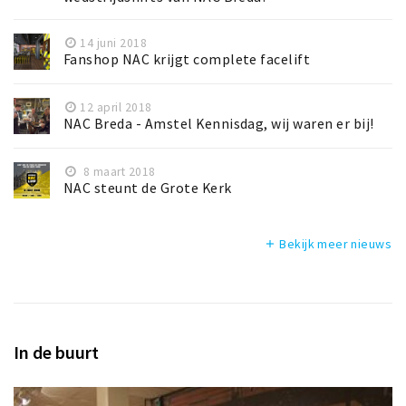
14 juni 2018
Fanshop NAC krijgt complete facelift
12 april 2018
NAC Breda - Amstel Kennisdag, wij waren er bij!
8 maart 2018
NAC steunt de Grote Kerk
Bekijk meer nieuws
add
In de buurt