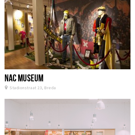
NAC MUSEUM
Stadionstraat 23, Breda