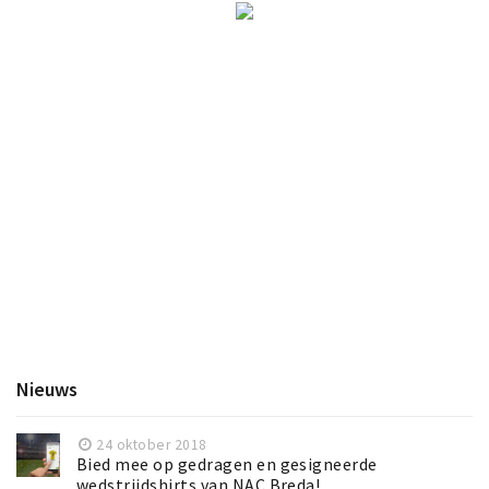
Nieuws
24 oktober 2018
Bied mee op gedragen en gesigneerde
wedstrijdshirts van NAC Breda!