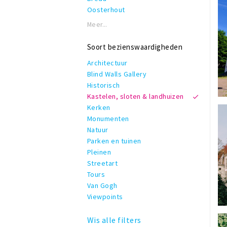
Oosterhout
Meer...
Soort bezienswaardigheden
Architectuur
Blind Walls Gallery
Historisch
Kastelen, sloten & landhuizen
Kerken
Monumenten
Natuur
Parken en tuinen
Pleinen
Streetart
Tours
Van Gogh
Viewpoints
Wis alle filters