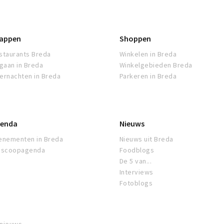
appen
Shoppen
staurants Breda
Winkelen in Breda
tgaan in Breda
Winkelgebieden Breda
ernachten in Breda
Parkeren in Breda
enda
Nieuws
enementen in Breda
Nieuws uit Breda
oscoopagenda
Foodblogs
De 5 van...
Interviews
Fotoblogs