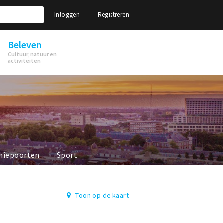
Inloggen
Registreren
Beleven
Cultuur, natuur en
activiteiten
niepoorten
Sport
Toon op de kaart