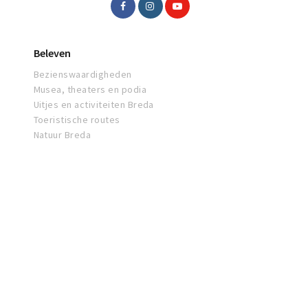
Beleven
Bezienswaardigheden
Musea, theaters en podia
Uitjes en activiteiten Breda
Toeristische routes
Natuur Breda