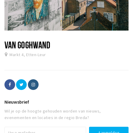
VAN GOGHWAND
Markt 4, Etten-Leur
Nieuwsbrief
Wil je op de hoogte gehouden worden van nieuws,
evenementen en locaties in de regio Breda?