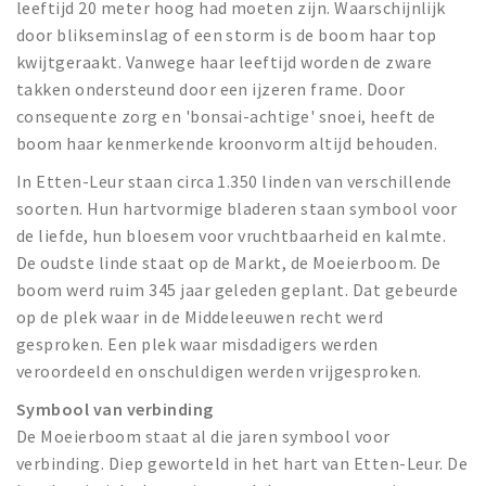
leeftijd 20 meter hoog had moeten zijn. Waarschijnlijk
door blikseminslag of een storm is de boom haar top
kwijtgeraakt. Vanwege haar leeftijd worden de zware
takken ondersteund door een ijzeren frame. Door
consequente zorg en 'bonsai-achtige' snoei, heeft de
boom haar kenmerkende kroonvorm altijd behouden.
In Etten-Leur staan circa 1.350 linden van verschillende
soorten. Hun hartvormige bladeren staan symbool voor
de liefde, hun bloesem voor vruchtbaarheid en kalmte.
De oudste linde staat op de Markt, de Moeierboom. De
boom werd ruim 345 jaar geleden geplant. Dat gebeurde
op de plek waar in de Middeleeuwen recht werd
gesproken. Een plek waar misdadigers werden
veroordeeld en onschuldigen werden vrijgesproken.
Symbool van verbinding
De Moeierboom staat al die jaren symbool voor
verbinding. Diep geworteld in het hart van Etten-Leur. De