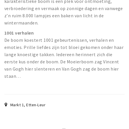
karakteristieke boom is een plek voor ontmoeting,
verbroedering en vermaak op zonnige dagen en vanwege
z’n ruim 8.000 lampjes een baken van licht in de
wintermaanden.
1001 verhalen
De boom koestert 1001 gebeurtenissen, verhalen en
emoties. Prille liefdes zijn tot bloei gekomen onder haar
lange knoestige takken. Iedereen herinnert zich die
eerste kus onder de boom. De Moeierboom zag Vincent
van Gogh hier slenteren en Van Gogh zag de boom hier
staan…
Markt 1
,
Etten-Leur