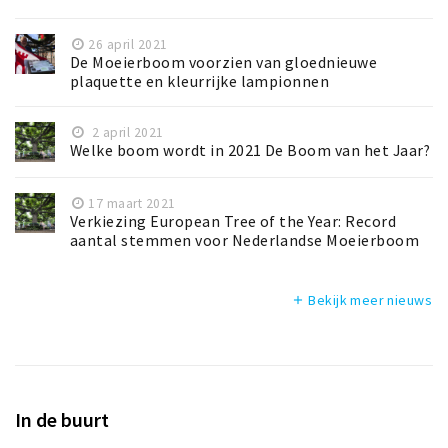
26 april 2021
De Moeierboom voorzien van gloednieuwe
plaquette en kleurrijke lampionnen
2 april 2021
Welke boom wordt in 2021 De Boom van het Jaar?
17 maart 2021
Verkiezing European Tree of the Year: Record
aantal stemmen voor Nederlandse Moeierboom
Bekijk meer nieuws
add
In de buurt