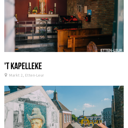
'T KAPELLEKE
Markt 2, Etten-Leur