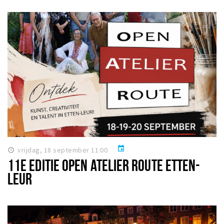
event
vrijdag, 18 september 11:00
11E EDITIE OPEN ATELIER ROUTE ETTEN-
LEUR