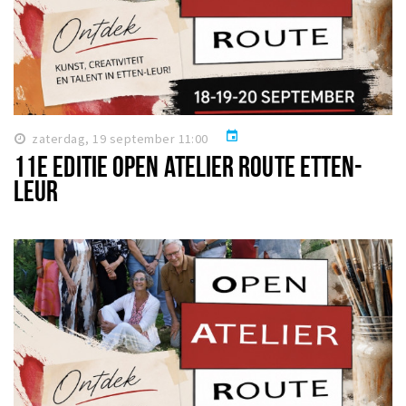
event
zaterdag, 19 september 11:00
11E EDITIE OPEN ATELIER ROUTE ETTEN-
LEUR