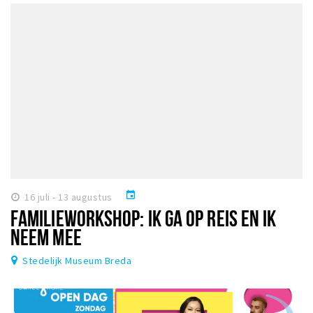
event
16 juli - 13 augustus
FAMILIEWORKSHOP: IK GA OP REIS EN IK
NEEM MEE
Stedelijk Museum Breda