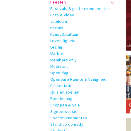
Feesten
Festivals & grote evenementen
Foto & Video
Jubileum
Kermis
Kunst & cultuur
Levendigheid
Lezing
Markten
Members only
Mobiliteit
Open dag
Openbare Ruimte & Veiligheid
Presentatie
Quiz en spellen
Rondleiding
Shoppen & Sale
Signeersessie
Sportevenementen
Stand-up comedy
Student