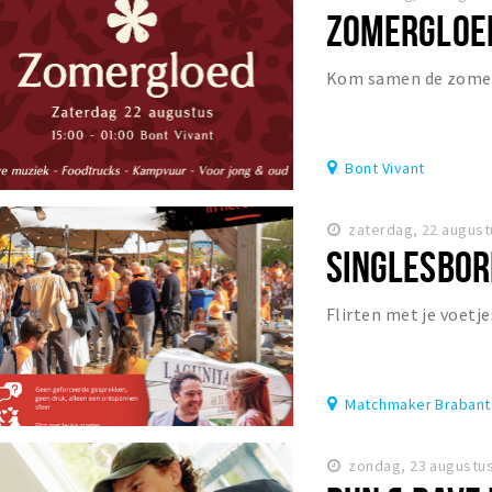
ZOMERGLOED
Kom samen de zomer
Bont Vivant
zaterdag, 22 august
SINGLESBOR
Flirten met je voetje
Matchmaker Brabant
zondag, 23 augustus