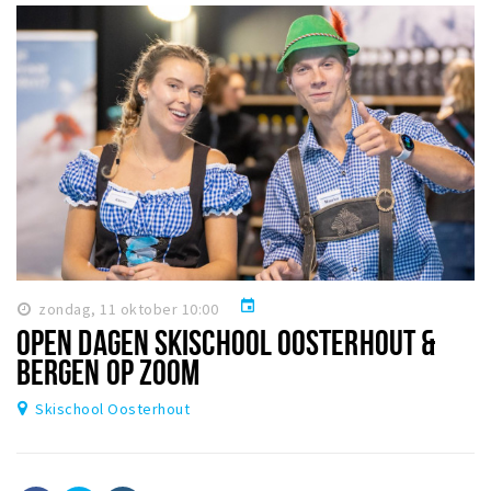
event
zondag, 11 oktober 10:00
OPEN DAGEN SKISCHOOL OOSTERHOUT &
BERGEN OP ZOOM
Skischool Oosterhout