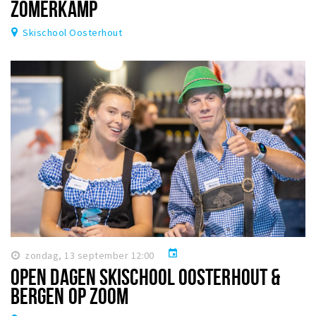
ZOMERKAMP
Skischool Oosterhout
event
zondag, 13 september 12:00
OPEN DAGEN SKISCHOOL OOSTERHOUT &
BERGEN OP ZOOM