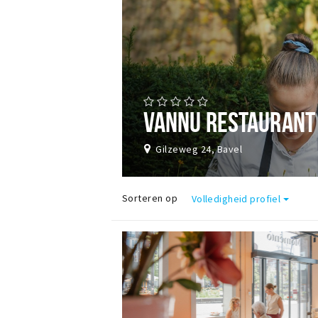
VANNU RESTAURANT
Gilzeweg 24, Bavel
Sorteren op
Volledigheid profiel