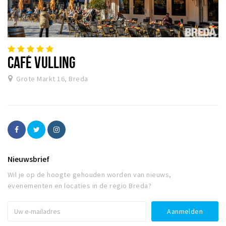
CAFÉ VULLING
Grote Markt 16, Breda
Nieuwsbrief
Wil je op de hoogte gehouden worden van nieuws,
evenementen en locaties in de regio Breda?