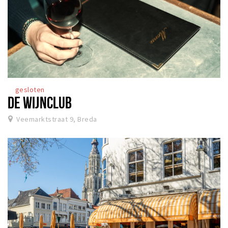
gesloten
DE WIJNCLUB
Veemarktstraat 9, Breda