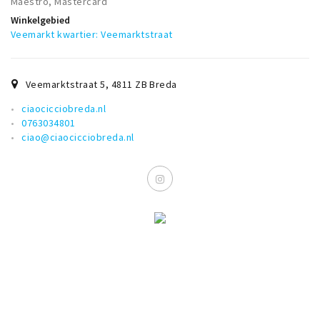
Maestro, Mastercard
Winkelgebied
Veemarkt kwartier: Veemarktstraat
Veemarktstraat 5
,
4811 ZB
Breda
ciaocicciobreda.nl
0763034801
ciao@ciaocicciobreda.nl