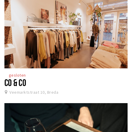
gesloten
CO & CO
Veemarktstraat 10, Breda