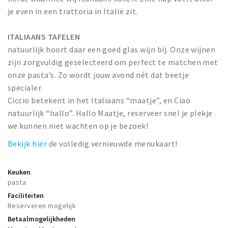
je even in een trattoria in Italië zit.
ITALIAANS TAFELEN
natuurlijk hoort daar een goed glas wijn bij. Onze wijnen
zijn zorgvuldig geselecteerd om perfect te matchen met
onze pasta’s. Zo wordt jouw avond nét dat beetje
specialer.
Ciccio betekent in het Italiaans “maatje”, en Ciao
natuurlijk “hallo”. Hallo Maatje, reserveer snel je plekje
we kunnen niet wachten op je bezoek!
Bekijk hier
de volledig vernieuwde menukaart!
Keuken
pasta
Faciliteiten
Reserveren mogelijk
Betaalmogelijkheden