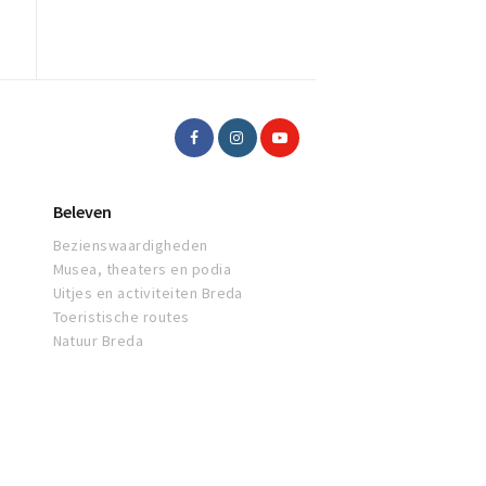
Beleven
Bezienswaardigheden
Musea, theaters en podia
Uitjes en activiteiten Breda
Toeristische routes
Natuur Breda