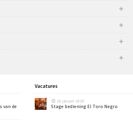
Vacatures
28 januari 2020
s van de
Stage bediening El Toro Negro