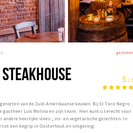
geslote
El Toro Negro Steakhouse
O STEAKHOUSE
5
/ 
 genieten van de Zuid-Amerikaanse keuken. Bij El Toro Negro
gastheer Luis Molina en zijn team. ‍ Hier kunt u terecht voor
 andere heerlijke vlees-, vis- en vegetarische gerechten. In
id tot een begrip in Oosterhout en omgeving.