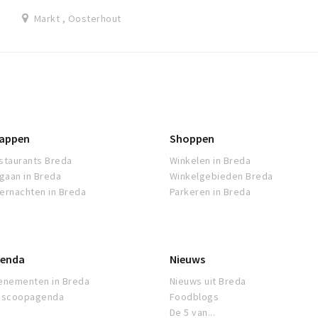
Markt , Oosterhout
appen
Shoppen
staurants Breda
Winkelen in Breda
tgaan in Breda
Winkelgebieden Breda
ernachten in Breda
Parkeren in Breda
enda
Nieuws
enementen in Breda
Nieuws uit Breda
oscoopagenda
Foodblogs
De 5 van...