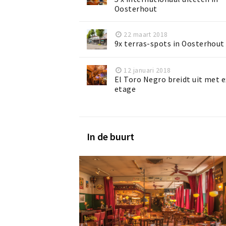
Oosterhout
22 maart 2018
9x terras-spots in Oosterhout
12 januari 2018
El Toro Negro breidt uit met e
etage
In de buurt