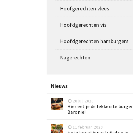
Hoofgerechten vlees
Hoofdgerechten vis
Hoofdgerechten hamburgers
Nagerechten
Nieuws
20 juli 2026
Hier eet je de lekkerste burger
Baronie!
11 februari 2020
5 x internationaal uiteten in