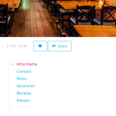
n
17:00 - 22:00
Delen
Informatie
5
Contact
Menu
Vacatures
Reviews
Nieuws