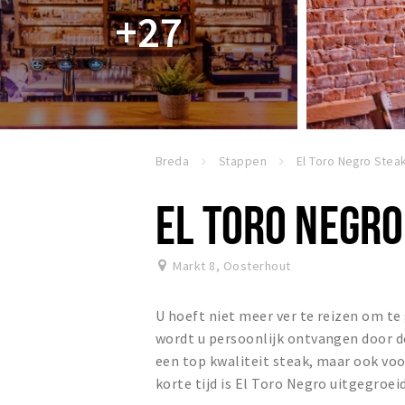
+27
Breda
Stappen
EL TORO NEGR
Markt 8
,
Oosterhout
U hoeft niet meer ver te reizen om te
wordt u persoonlijk ontvangen door de 
een top kwaliteit steak, maar ook voor
korte tijd is El Toro Negro uitgegroe