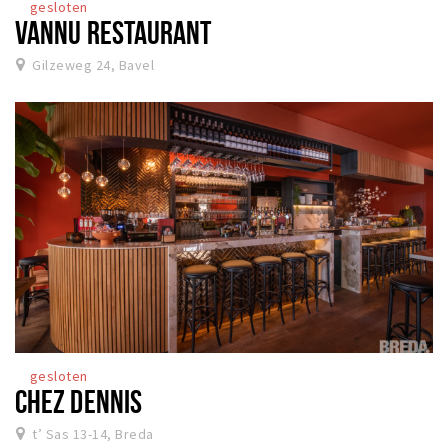
gesloten
VANNU RESTAURANT
Gilzeweg 24, Bavel
gesloten
CHEZ DENNIS
t’ Sas 13-14, Breda