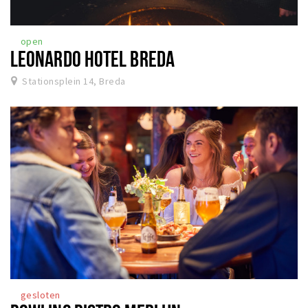
open
LEONARDO HOTEL BREDA
Stationsplein 14, Breda
gesloten