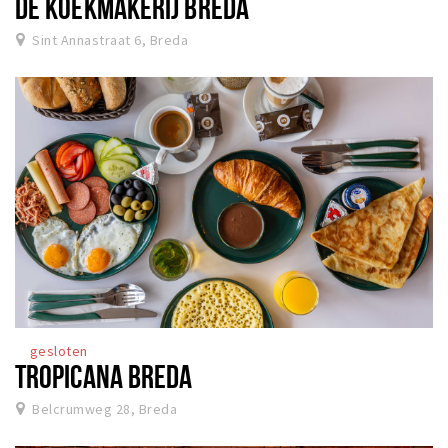
DE KOEKMAKERIJ BREDA
Sint Annastraat 6, Breda
gesloten
TROPICANA BREDA
Belcrumweg 28, Breda