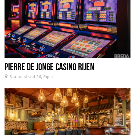
PIERRE DE JONGE CASINO RIJEN
Stationstraat 36, Rijen