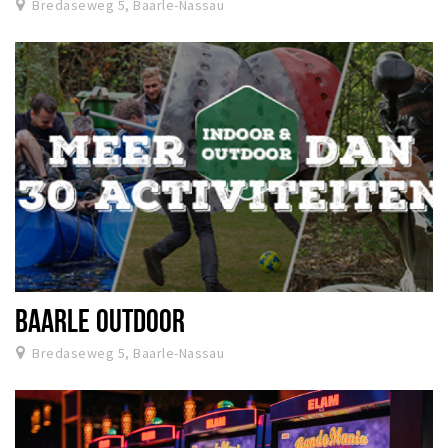
Bredaseweg 5, Baarle-Nassau
BAARLE OUTDOOR
Bredaseweg 5, Baarle-Nassau