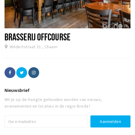
BRASSERIJ OFFCOURSE
Wildertstraat 31 , Chaam
Nieuwsbrief
Wil je op de hoogte gehouden worden van nieuws,
evenementen en locaties in de regio Breda?