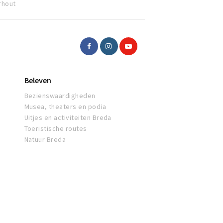
rhout
Beleven
Bezienswaardigheden
Musea, theaters en podia
Uitjes en activiteiten Breda
Toeristische routes
Natuur Breda