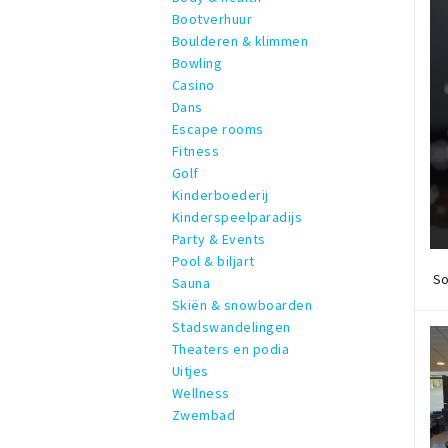
Bootverhuur
Boulderen & klimmen
Bowling
Casino
Dans
Escape rooms
Fitness
Golf
Kinderboederij
Kinderspeelparadijs
Party & Events
Pool & biljart
So
Sauna
Skiën & snowboarden
Stadswandelingen
Theaters en podia
Uitjes
Wellness
Zwembad