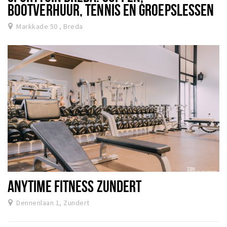
BOOTVERHUUR, TENNIS EN GROEPSLESSEN
Markkade 50 , Breda
ANYTIME FITNESS ZUNDERT
Dennenlaan 1, Zundert