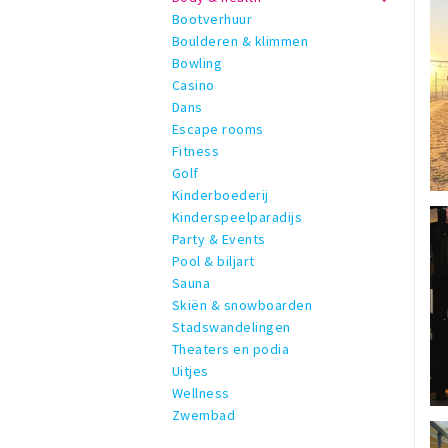
Bootverhuur
Boulderen & klimmen
Bowling
Casino
Dans
Escape rooms
Fitness
Golf
Kinderboederij
Kinderspeelparadijs
Party & Events
Pool & biljart
Sauna
Skiën & snowboarden
Stadswandelingen
Theaters en podia
Uitjes
Wellness
Zwembad