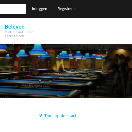
Inloggen
Registreren
Beleven
Cultuur, natuur en
activiteiten
Toon op de kaart