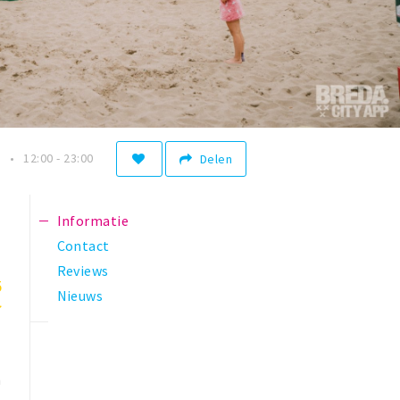
n
12:00 - 23:00
Delen
Informatie
Contact
Reviews
5
Nieuws
n