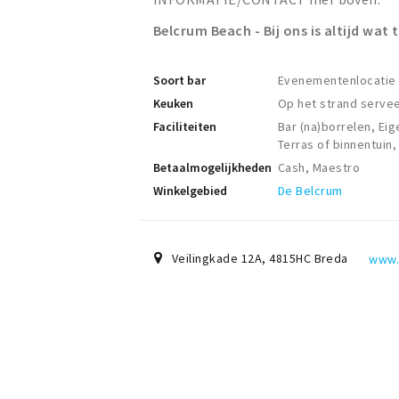
Belcrum Beach - Bij ons is altijd wat 
Soort bar
Evenementenlocatie
Keuken
Op het strand servee
Faciliteiten
Bar (na)borrelen, Eig
Terras of binnentuin,
Betaalmogelijkheden
Cash, Maestro
Winkelgebied
De Belcrum
Veilingkade 12A
,
4815HC
Breda
www.