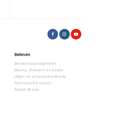
Beleven
Bezienswaardigheden
Musea, theaters en podia
Uitjes en activiteiten Breda
Toeristische routes
Natuur Breda