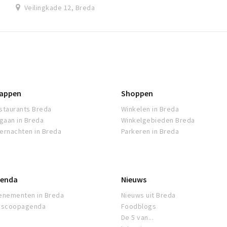
Veilingkade 12, Breda
appen
Shoppen
staurants Breda
Winkelen in Breda
tgaan in Breda
Winkelgebieden Breda
ernachten in Breda
Parkeren in Breda
enda
Nieuws
enementen in Breda
Nieuws uit Breda
oscoopagenda
Foodblogs
De 5 van...