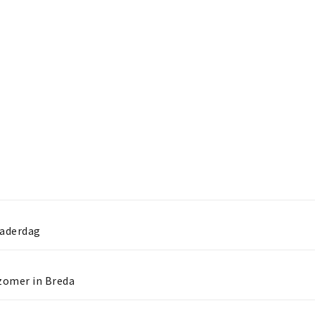
Vaderdag
 zomer in Breda