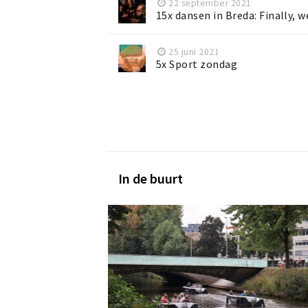
22 september 2021
15x dansen in Breda: Finally, 
25 juni 2021
5x Sport zondag
In de buurt