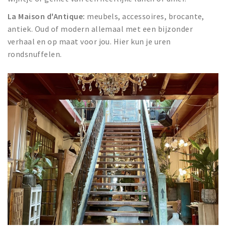
La Maison d'Antique:
meubels, accessoires, brocante,
antiek. Oud of modern allemaal met een bijzonder
verhaal en op maat voor jou. Hier kun je uren
rondsnuffelen.