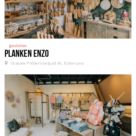
gesloten
PLANKEN ENZO
Grauwe Poldervoetpad 6F, Etten-Leur