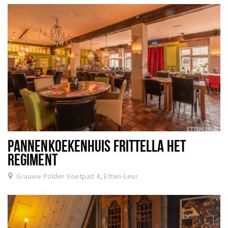
PANNENKOEKENHUIS FRITTELLA HET
REGIMENT
Grauwe Polder Voetpad 4, Etten-Leur