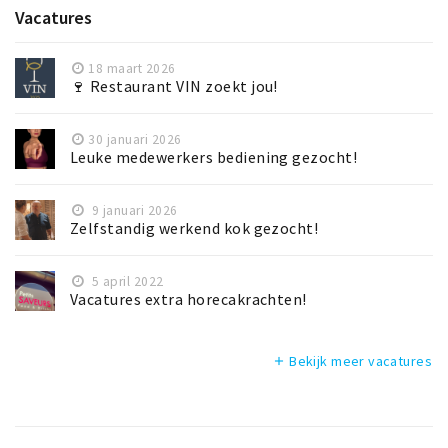
Vacatures
18 maart 2026
🍷 Restaurant VIN zoekt jou!
30 januari 2026
Leuke medewerkers bediening gezocht!
9 januari 2026
Zelfstandig werkend kok gezocht!
5 april 2022
Vacatures extra horecakrachten!
Bekijk meer vacatures
add