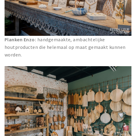
Planken Enzo:
handgemaakte, ambachtelijke
houtproducten die helemaal op maat gemaakt kunnen
worden.