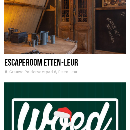
ESCAPEROOM ETTEN-LEUR
Grauwe Poldervoetpad 6, Etten-Leur