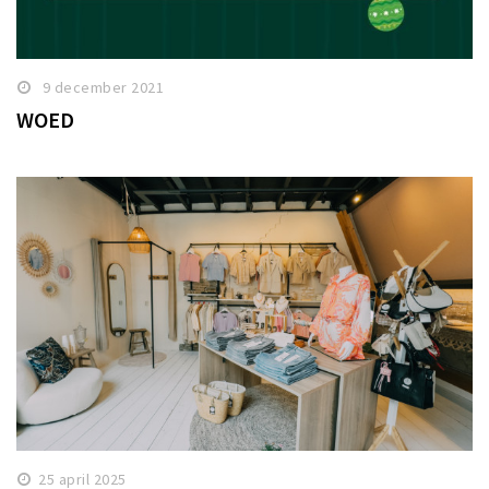
9 december 2021
WOED
25 april 2025