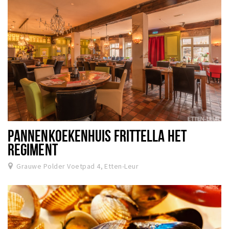
PANNENKOEKENHUIS FRITTELLA HET
REGIMENT
Grauwe Polder Voetpad 4, Etten-Leur