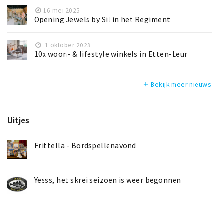
16 mei 2025
Opening Jewels by Sil in het Regiment
1 oktober 2023
10x woon- & lifestyle winkels in Etten-Leur
Bekijk meer nieuws
add
Uitjes
Frittella - Bordspellenavond
Yesss, het skrei seizoen is weer begonnen