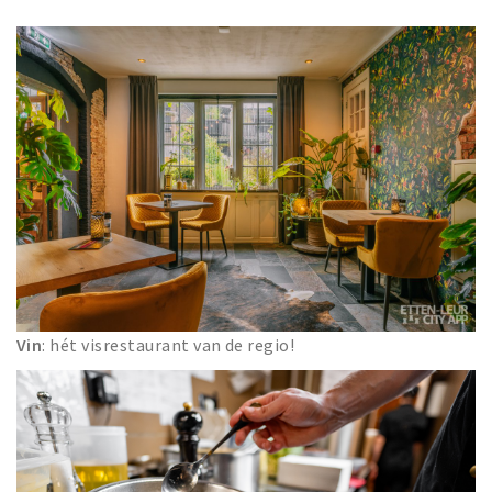
Vin
: hét visrestaurant van de regio!