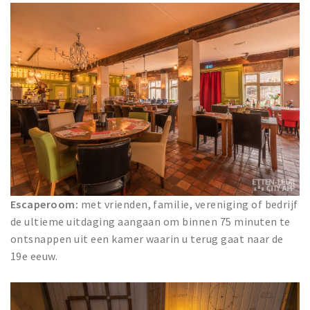
Escaperoom:
met vrienden, familie, vereniging of bedrijf
de ultieme uitdaging aangaan om binnen 75 minuten te
ontsnappen uit een kamer waarin u terug gaat naar de
19e eeuw.