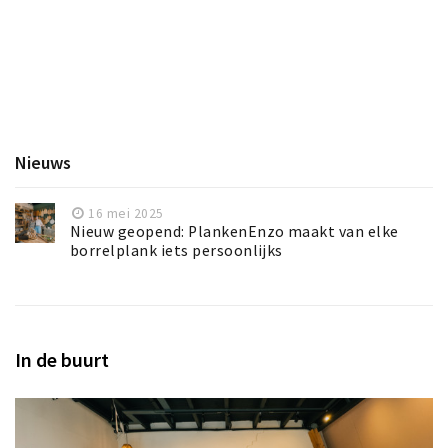
Nieuws
16 mei 2025
Nieuw geopend: PlankenEnzo maakt van elke
borrelplank iets persoonlijks
In de buurt