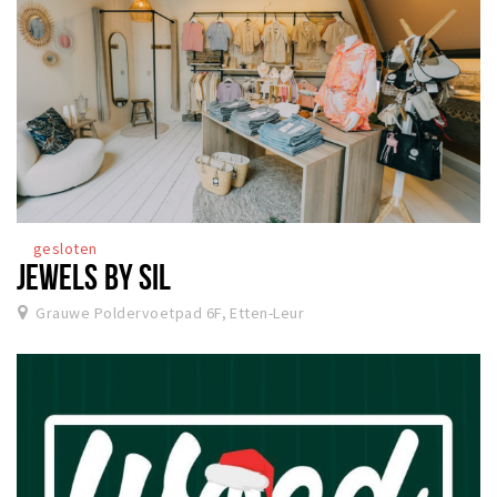
gesloten
JEWELS BY SIL
Grauwe Poldervoetpad 6F, Etten-Leur