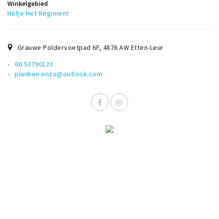
Winkelgebied
Hofje Het Regiment
Grauwe Poldervoetpad 6F
,
4876 AW
Etten-Leur
06 53790123
planken.enzo@outlook.com