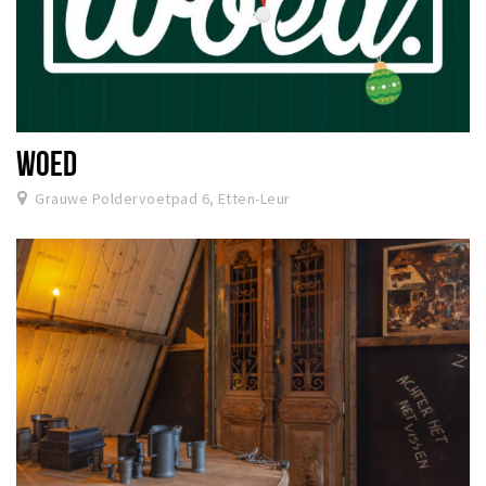
WOED
Grauwe Poldervoetpad 6, Etten-Leur