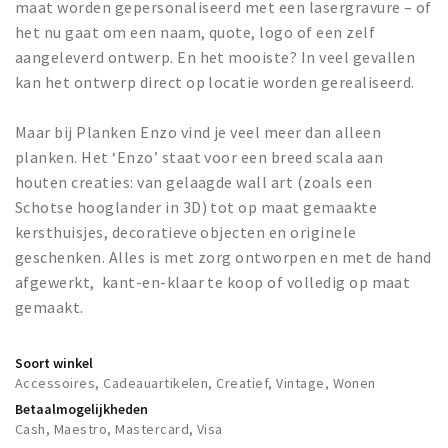
maat worden gepersonaliseerd met een lasergravure – of
het nu gaat om een naam, quote, logo of een zelf
aangeleverd ontwerp. En het mooiste? In veel gevallen
kan het ontwerp direct op locatie worden gerealiseerd.
Maar bij Planken Enzo vind je veel meer dan alleen
planken. Het ‘Enzo’ staat voor een breed scala aan
houten creaties: van gelaagde wall art (zoals een
Schotse hooglander in 3D) tot op maat gemaakte
kersthuisjes, decoratieve objecten en originele
geschenken. Alles is met zorg ontworpen en met de hand
afgewerkt, kant-en-klaar te koop of volledig op maat
gemaakt.
Soort winkel
Accessoires, Cadeauartikelen, Creatief, Vintage, Wonen
Betaalmogelijkheden
Cash, Maestro, Mastercard, Visa