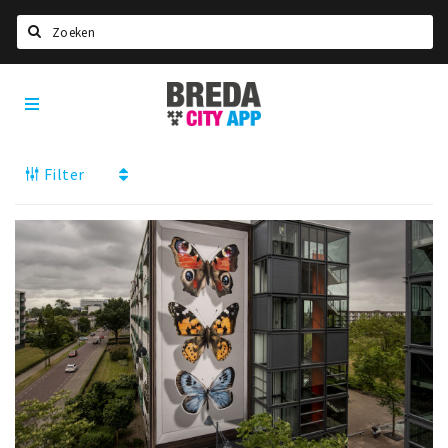
Zoeken
Breda
Home
City
App
Agenda
Filter
Deals
Party pics
Nieuws, interviews & blogs
Eten
Drinken
Slapen
Recreatief
Winkels