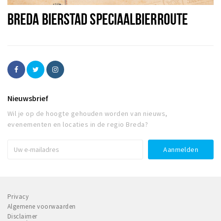
BREDA BIERSTAD SPECIAALBIERROUTE
Nieuwsbrief
Wil je op de hoogte gehouden worden van nieuws,
evenementen en locaties in de regio Breda?
Privacy
Algemene voorwaarden
Disclaimer