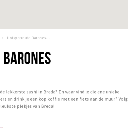
Hotspotroute Barones Breda
 BARONES
 de lekkerste sushi in Breda? En waar vind je die ene unieke
s en drink je een kop koffie met een fiets aan de muur? Volg
leukste plekjes van Breda!