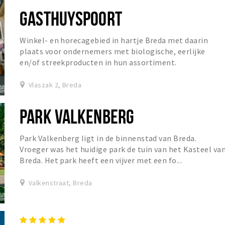
GASTHUYSPOORT
Winkel- en horecagebied in hartje Breda met daarin
plaats voor ondernemers met biologische, eerlijke
en/of streekproducten in hun assortiment.
Vlaszak 2, Breda
PARK VALKENBERG
Park Valkenberg ligt in de binnenstad van Breda.
Vroeger was het huidige park de tuin van het Kasteel va
Breda. Het park heeft een vijver met een fo...
Valkenstraat, Breda