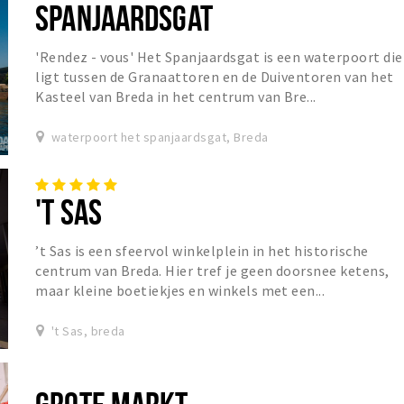
SPANJAARDSGAT
'Rendez - vous' Het Spanjaardsgat is een waterpoort die
ligt tussen de Granaattoren en de Duiventoren van het
Kasteel van Breda in het centrum van Bre...
waterpoort het spanjaardsgat, Breda
'T SAS
’t Sas is een sfeervol winkelplein in het historische
centrum van Breda. Hier tref je geen doorsnee ketens,
maar kleine boetiekjes en winkels met een...
't Sas, breda