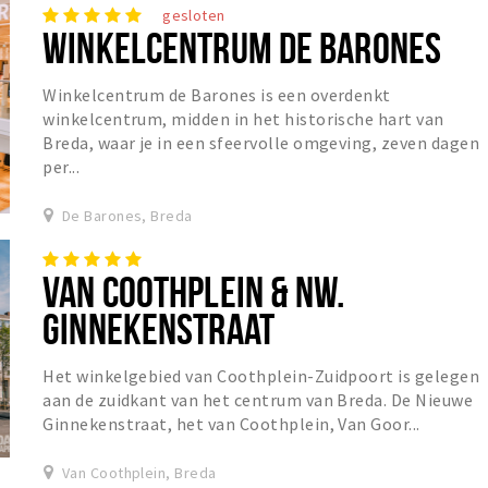
gesloten
WINKELCENTRUM DE BARONES
Winkelcentrum de Barones is een overdenkt
winkelcentrum, midden in het historische hart van
Breda, waar je in een sfeervolle omgeving, zeven dagen
per...
De Barones, Breda
VAN COOTHPLEIN & NW.
GINNEKENSTRAAT
Het winkelgebied van Coothplein-Zuidpoort is gelegen
aan de zuidkant van het centrum van Breda. De Nieuwe
Ginnekenstraat, het van Coothplein, Van Goor...
Van Coothplein, Breda