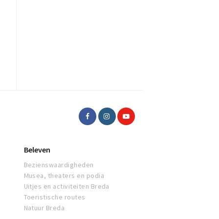
Beleven
Bezienswaardigheden
Musea, theaters en podia
Uitjes en activiteiten Breda
Toeristische routes
Natuur Breda