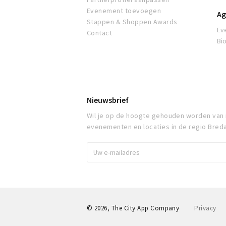
Evenement toevoegen
Ag
Stappen & Shoppen Awards
Ev
Contact
Bi
Nieuwsbrief
Wil je op de hoogte gehouden worden van
evenementen en locaties in de regio Bred
© 2026, The City App Company
Privacy