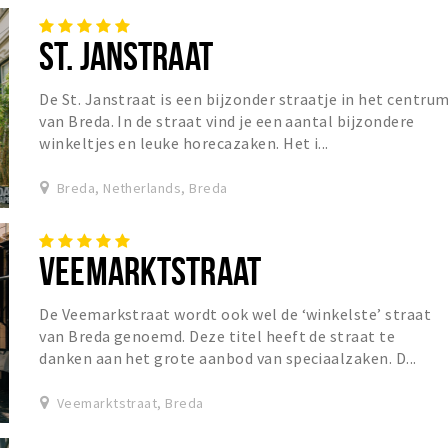
ST. JANSTRAAT
De St. Janstraat is een bijzonder straatje in het centru
van Breda. In de straat vind je een aantal bijzondere
winkeltjes en leuke horecazaken. Het i...
Breda, Netherlands, Breda
VEEMARKTSTRAAT
De Veemarkstraat wordt ook wel de ‘winkelste’ straat
van Breda genoemd. Deze titel heeft de straat te
danken aan het grote aanbod van speciaalzaken. D...
Veemarktstraat, Breda