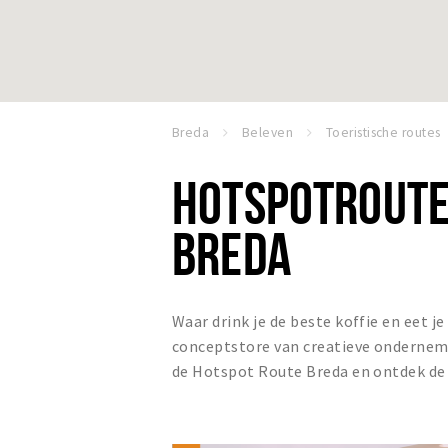
Breda
Beleven
Toeristische routes
HOTSPOTROUTE
BREDA
Waar drink je de beste koffie en eet je
conceptstore van creatieve ondernemer
de Hotspot Route Breda en ontdek de 