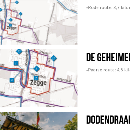
•Rode route: 3,7 ki
DE GEHEIME
•Paarse route: 4,5 k
DODENDRAA