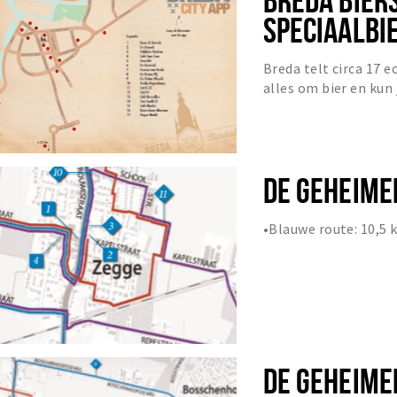
SPECIAALBI
Breda telt circa 17 ec
alles om bier en kun 
soorten speciaalbieren
DE GEHEIME
•Blauwe route: 10,5
DE GEHEIME