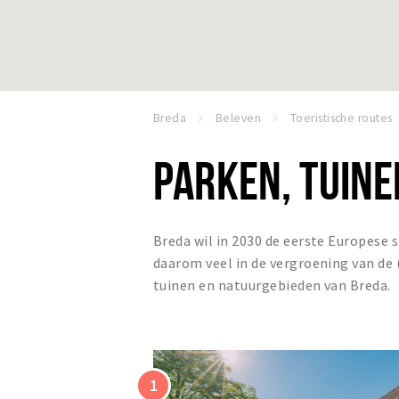
Breda
Beleven
Toeristische routes
PARKEN, TUINE
Breda wil in 2030 de eerste Europese s
daarom veel in de vergroening van de 
tuinen en natuurgebieden van Breda.