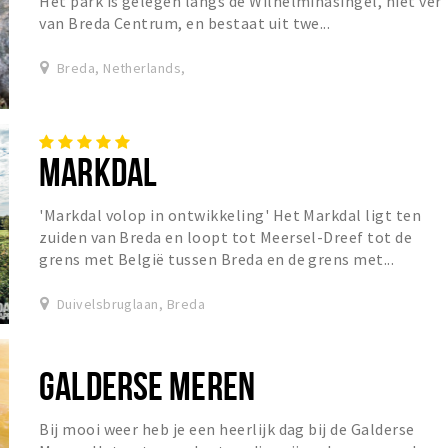
Het park is gelegen langs de Wilhelminasingel, niet ver
van Breda Centrum, en bestaat uit twe...
Breda, Netherlands,
MARKDAL
'Markdal volop in ontwikkeling' Het Markdal ligt ten
zuiden van Breda en loopt tot Meersel-Dreef tot de
grens met België tussen Breda en de grens met...
Duivelsbruglaan, Breda
GALDERSE MEREN
Bij mooi weer heb je een heerlijk dag bij de Galderse