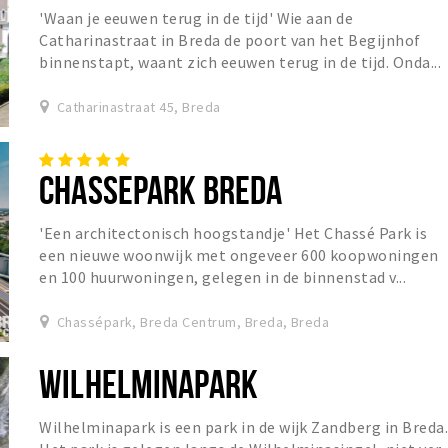
'Waan je eeuwen terug in de tijd' Wie aan de
Catharinastraat in Breda de poort van het Begijnhof
binnenstapt, waant zich eeuwen terug in de tijd. Onda...
Catharinastraat 45, Breda
CHASSEPARK BREDA
'Een architectonisch hoogstandje' Het Chassé Park is
een nieuwe woonwijk met ongeveer 600 koopwoningen
en 100 huurwoningen, gelegen in de binnenstad v...
Chassépark, Breda Centrum, Breda, Breda
WILHELMINAPARK
Wilhelminapark is een park in de wijk Zandberg in Breda