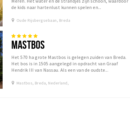
Meren. Het water en de strandjes zijn schoon, waardoor
de kids naar hartenlust kunnen spelen en...
Oude Rijsbergsebaan, Breda
MASTBOS
Het 570 ha grote Mastbos is gelegen zuiden van Breda.
Het bos is in 1505 aangelegd in opdracht van Graaf
Hendrik III van Nassau. Als een van de oudste...
Mastbos, Breda, Nederland,