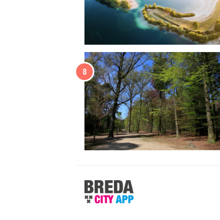
Stappen
&
Shoppen
Breda