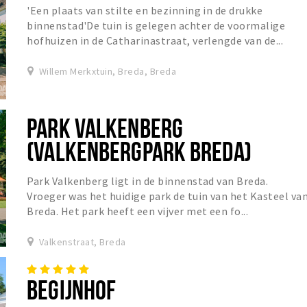
'Een plaats van stilte en bezinning in de drukke
binnenstad'De tuin is gelegen achter de voormalige
hofhuizen in de Catharinastraat, verlengde van de...
Willem Merkxtuin, Breda, Breda
PARK VALKENBERG
(VALKENBERGPARK BREDA)
Park Valkenberg ligt in de binnenstad van Breda.
Vroeger was het huidige park de tuin van het Kasteel va
Breda. Het park heeft een vijver met een fo...
Valkenstraat, Breda
BEGIJNHOF