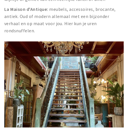
La Maison d'Antique:
meubels, accessoires, brocante,
antiek. Oud of modern allemaal met een bijzonder
verhaal en op maat voor jou. Hier kun je uren
rondsnuffelen.