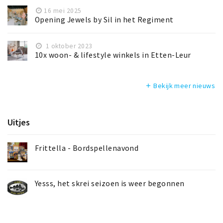
16 mei 2025
Opening Jewels by Sil in het Regiment
1 oktober 2023
10x woon- & lifestyle winkels in Etten-Leur
Bekijk meer nieuws
add
Uitjes
Frittella - Bordspellenavond
Yesss, het skrei seizoen is weer begonnen