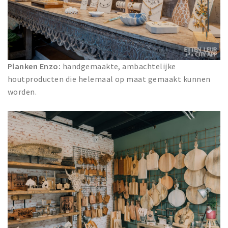
Planken Enzo:
handgemaakte, ambachtelijke
houtproducten die helemaal op maat gemaakt kunnen
worden.