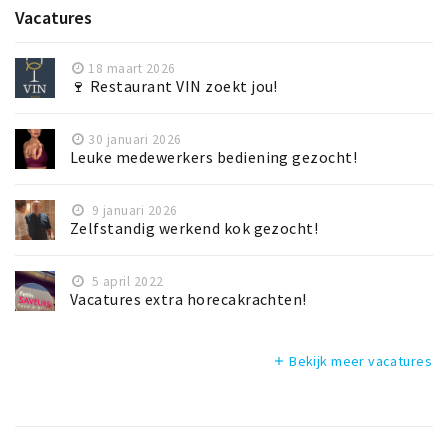
Vacatures
18 maart 2026
🍷 Restaurant VIN zoekt jou!
30 januari 2026
Leuke medewerkers bediening gezocht!
9 januari 2026
Zelfstandig werkend kok gezocht!
5 april 2022
Vacatures extra horecakrachten!
Bekijk meer vacatures
add