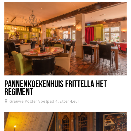
PANNENKOEKENHUIS FRITTELLA HET
REGIMENT
Grauwe Polder Voetpad 4, Etten-Leur