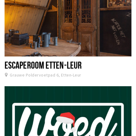
ESCAPEROOM ETTEN-LEUR
Grauwe Poldervoetpad 6, Etten-Leur