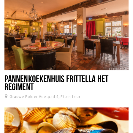
PANNENKOEKENHUIS FRITTELLA HET
REGIMENT
Grauwe Polder Voetpad 4, Etten-Leur