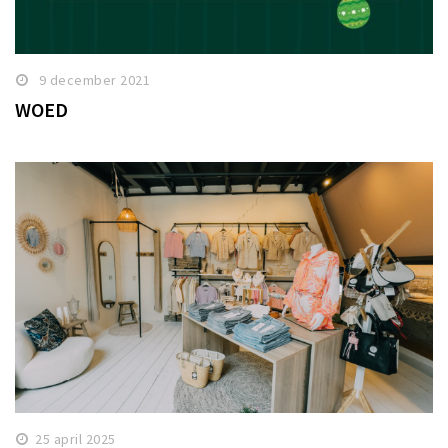
9 december 2021
WOED
25 april 2025