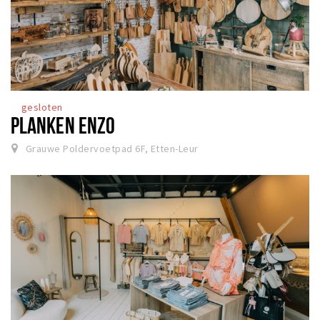
gesloten
PLANKEN ENZO
Grauwe Poldervoetpad 6F, Etten-Leur