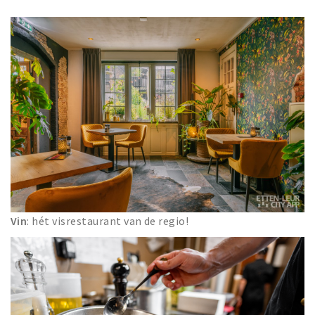
Vin
: hét visrestaurant van de regio!