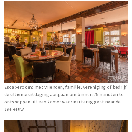
Escaperoom:
met vrienden, familie, vereniging of bedrijf
de ultieme uitdaging aangaan om binnen 75 minuten te
ontsnappen uit een kamer waarin u terug gaat naar de
19e eeuw.