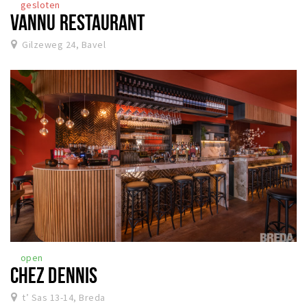
gesloten
VANNU RESTAURANT
Gilzeweg 24, Bavel
open
CHEZ DENNIS
t’ Sas 13-14, Breda