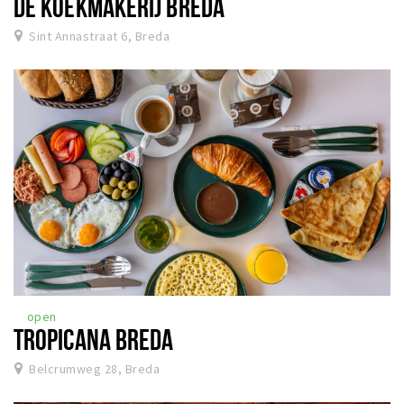
DE KOEKMAKERIJ BREDA
Sint Annastraat 6, Breda
open
TROPICANA BREDA
Belcrumweg 28, Breda