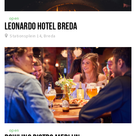
open
LEONARDO HOTEL BREDA
Stationsplein 14, Breda
open