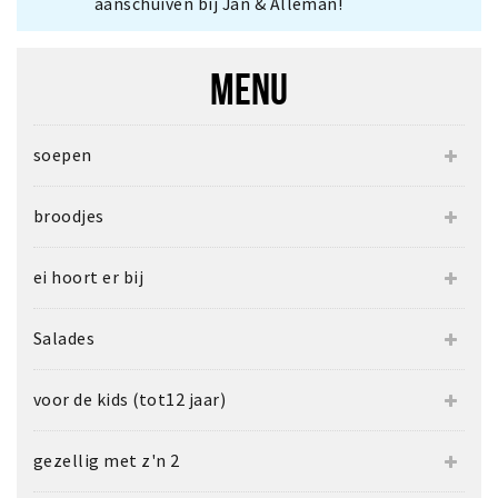
aanschuiven bij Jan & Alleman!
MENU
soepen
broodjes
ei hoort er bij
Salades
voor de kids (tot12 jaar)
gezellig met z'n 2