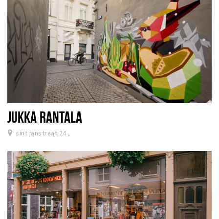
JUKKA RANTALA
sint janstraat 24 ,