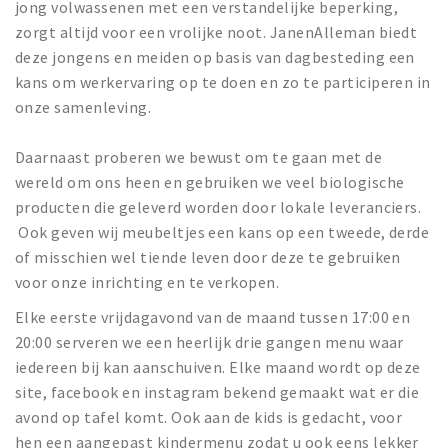
jong volwassenen met een verstandelijke beperking,
zorgt altijd voor een vrolijke noot. JanenAlleman biedt
deze jongens en meiden op basis van dagbesteding een
kans om werkervaring op te doen en zo te participeren in
onze samenleving.
Daarnaast proberen we bewust om te gaan met de
wereld om ons heen en gebruiken we veel biologische
producten die geleverd worden door lokale leveranciers.
Ook geven wij meubeltjes een kans op een tweede, derde
of misschien wel tiende leven door deze te gebruiken
voor onze inrichting en te verkopen.
Elke eerste vrijdagavond van de maand tussen 17:00 en
20:00 serveren we een heerlijk drie gangen menu waar
iedereen bij kan aanschuiven. Elke maand wordt op deze
site, facebook en instagram bekend gemaakt wat er die
avond op tafel komt. Ook aan de kids is gedacht, voor
hen een aangepast kindermenu zodat u ook eens lekker