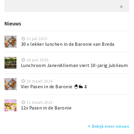
Nieuws
15 juli 2025
30 x lekker lunchen in de Baronie van Breda
26 juni 2025
Lunchroom JanenAlleman viert 10-jarig jubileum
20 maart 2024
Vier Pasen in de Baronie 🐣🐇🌷
31 maart 2023
12x Pasen in de Baronie
Bekijk meer nieuws
add