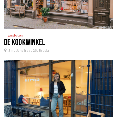
gesloten
DE KOOKWINKEL
Sint Janstraat 26, Breda