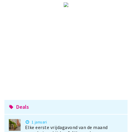
Deals
local_offer
1 januari
Elke eerste vrijdagavond van de maand