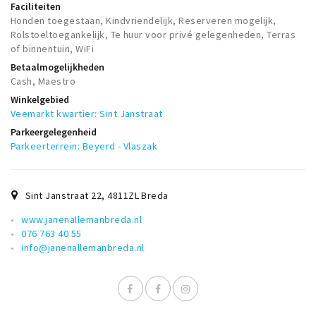
Faciliteiten
Honden toegestaan, Kindvriendelijk, Reserveren mogelijk,
Rolstoeltoegankelijk, Te huur voor privé gelegenheden, Terras
of binnentuin, WiFi
Betaalmogelijkheden
Cash, Maestro
Winkelgebied
Veemarkt kwartier: Sint Janstraat
Parkeergelegenheid
Parkeerterrein: Beyerd - Vlaszak
Sint Janstraat 22
,
4811ZL
Breda
www.janenallemanbreda.nl
076 763 40 55
info@janenallemanbreda.nl