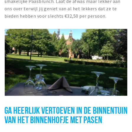
smakelijke Paasbrunch. Laat de afwas maar lekker aan
ons over terwijl jij geniet van al het lekkers dat ze te
bieden hebben voor slechts €32,50 per persoon.
GA HEERLIJK VERTOEVEN IN DE BINNENTUIN
VAN HET BINNENHOFJE MET PASEN