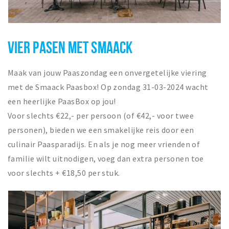
VIER PASEN MET SMAACK
Maak van jouw Paaszondag een onvergetelijke viering
met de Smaack Paasbox! Op zondag 31-03-2024 wacht
een heerlijke PaasBox op jou!
Voor slechts €22,- per persoon (of €42,- voor twee
personen), bieden we een smakelijke reis door een
culinair Paasparadijs. En als je nog meer vrienden of
familie wilt uitnodigen, voeg dan extra personen toe
voor slechts + €18,50 per stuk.