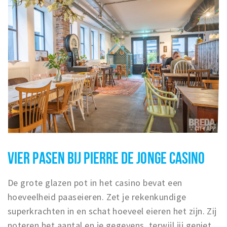
VIER PASEN BIJ PIERRE DE JONGE CASINO
De grote glazen pot in het casino bevat een
hoeveelheid paaseieren. Zet je rekenkundige
superkrachten in en schat hoeveel eieren het zijn. Zij
noteren het aantal en je gegevens, terwijl jij geniet