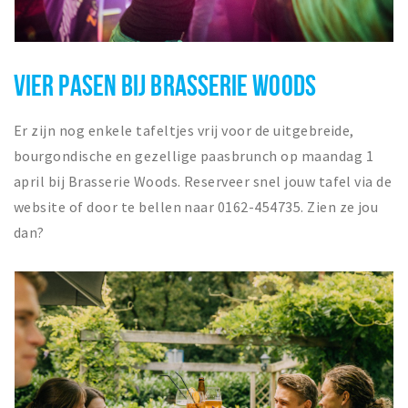
VIER PASEN BIJ BRASSERIE WOODS
Er zijn nog enkele tafeltjes vrij voor de uitgebreide,
bourgondische en gezellige paasbrunch op maandag 1
april bij Brasserie Woods.
Reserveer snel jouw tafel via de
website of door te bellen naar 0162-454735. Zien ze jou
dan?