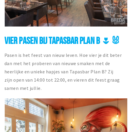
VIER PASEN BIJ TAPASBAR PLAN B 🌷🐰
Pasen is het feest van nieuw leven. Hoe vier je dit beter
dan met het proberen van nieuwe smaken met de
heerlijke en unieke hapjes van Tapasbar Plan B? Z
ij
zijn
open van 14:00 tot 22:00, en vieren dit feest graag
samen met jullie.