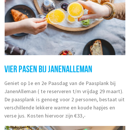
VIER PASEN BIJ JANENALLEMAN
Geniet op 1e en 2e Paasdag van de Paasplank bij
JanenAlleman ( te reserveren t/m vrijdag 29 maart).
De paasplank is genoeg voor 2 personen, bestaat uit
verschillende lekkere warme en koude hapjes en
verse jus. Kosten hiervoor zijn €33,-