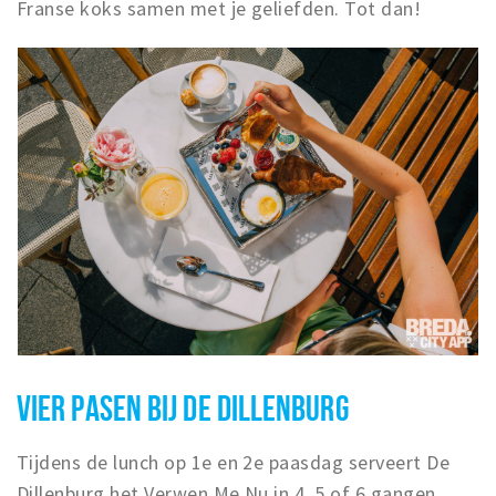
Franse koks samen met je geliefden. Tot dan!
VIER PASEN BIJ DE DILLENBURG
Tijdens de lunch op 1e en 2e paasdag serveert De
Dillenburg het Verwen Me Nu in 4, 5 of 6 gangen