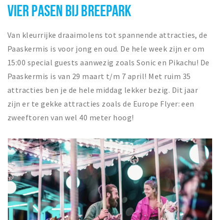
VIER PASEN BIJ BREEPARK
Van kleurrijke draaimolens tot spannende attracties, de
Paaskermis is voor jong en oud. De hele week zijn er om
15:00 special guests aanwezig zoals Sonic en Pikachu! De
Paaskermis is van 29 maart t/m 7 april! Met ruim 35
attracties ben je de hele middag lekker bezig. Dit jaar
zijn er te gekke attracties zoals de Europe Flyer: een
zweeftoren van wel 40 meter hoog!