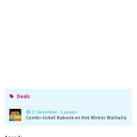
Deals
local_offer
17 december - 3 januari
Combi-ticket Kabonk en Het Winter Walhalla