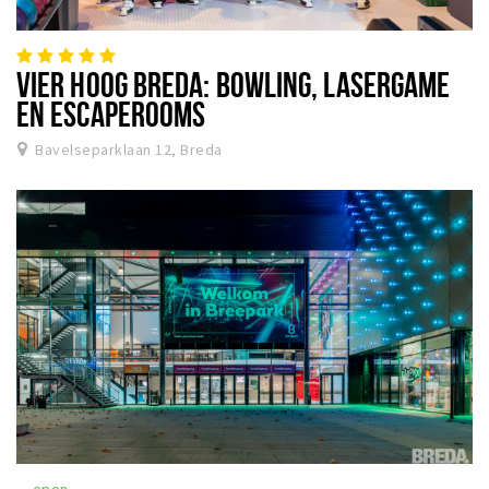
VIER HOOG BREDA: BOWLING, LASERGAME
EN ESCAPEROOMS
Bavelseparklaan 12, Breda
open