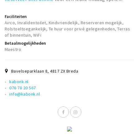
Faciliteiten
Airco, Invalidentoilet, Kindvriendelijk, Reserveren mogelijk,
Rolstoeltoegankelijk, Te huur voor privé gelegenheden, Terras
of binnentuin, WiFi
Betaalmogelijkheden
Maestro
Bavelseparklaan 8
,
4817 ZX
Breda
kabonk.nl
076 78 20 567
info@kabonk.nl