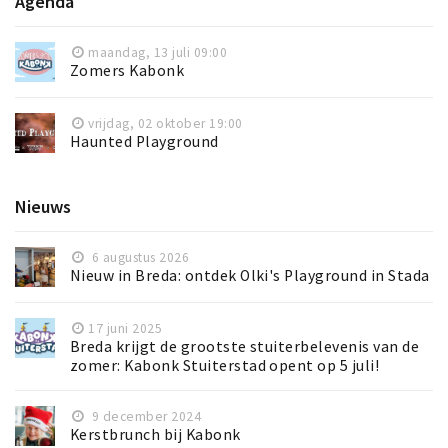
Agenda
maandag, 13 juli 09:00
Zomers Kabonk
vrijdag, 02 oktober 19:00
Haunted Playground
Nieuws
6 augustus 2026
Nieuw in Breda: ontdek Olki's Playground in Stada
17 juni 2025
Breda krijgt de grootste stuiterbelevenis van de
zomer: Kabonk Stuiterstad opent op 5 juli!
9 december 2024
Kerstbrunch bij Kabonk