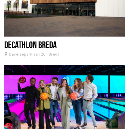
DECATHLON BREDA
bavelseparklaan 20 , Breda