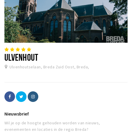
ULVENHOUT
Ulvenhoutselaan, Breda Zuid Oost, Breda,
Nieuwsbrief
Wil je op de hoogte gehouden worden van nieuws,
evenementen en locaties in de regio Breda?