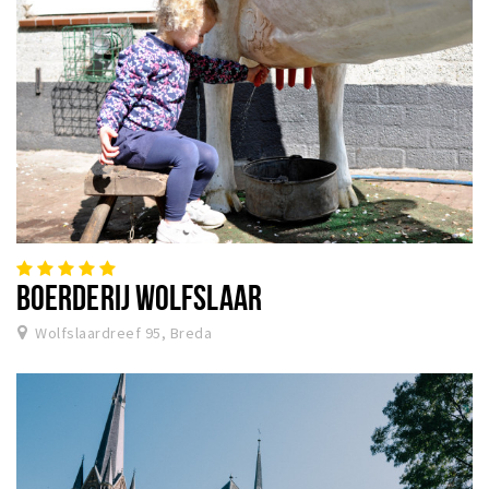
BOERDERIJ WOLFSLAAR
Wolfslaardreef 95, Breda