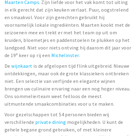
Maarten Camps
. Zijn liefde voor het vak komt tot uiting
in elk gerecht dat zijn keuken verlaat. Puur, oogstrelend
en smaakvol. Voor zijn gerechten gebruikt hij
voornamelijk lokale ingrediënten. Maarten kookt met de
seizoenen mee en trekt er met het team op uit om
kruiden, bloemetjes en paddenstoelen te plukken op het
landgoed. Niet voor niets ontving hij daarom dit jaar voor
e
de 19
keer op rij een
Michelinster
.
De
wijnkaart
is de afgelopen tijd flink uitgebreid. Nieuwe
ontdekkingen, maar ook de grote klassiekers ontbreken
niet. Een selectie van verfijnde en elegante wijnen
brengen uw culinaire ervaring naar een nog hoger niveau.
Ons sommelierteam weet feilloos de meest
uitmuntende smaakcombinaties voor u te maken.
Voor gezelschappen tot 54 personen bieden wij
verschillende
private dining
mogelijkheden. U kunt de
gehele begane grond gebruiken, of met kleinere