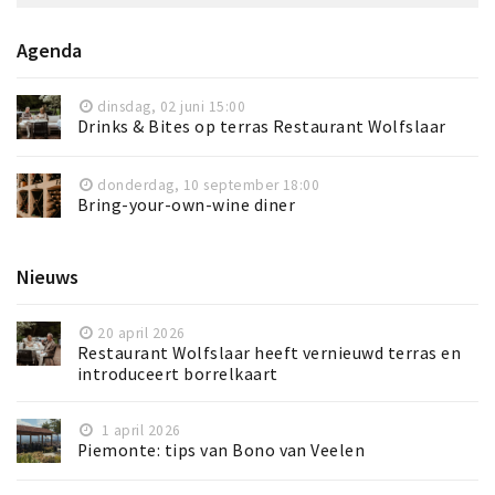
Agenda
dinsdag, 02 juni 15:00
Drinks & Bites op terras Restaurant Wolfslaar
donderdag, 10 september 18:00
Bring-your-own-wine diner
Nieuws
20 april 2026
Restaurant Wolfslaar heeft vernieuwd terras en
introduceert borrelkaart
1 april 2026
Piemonte: tips van Bono van Veelen