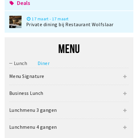
Deals
local_offer
17 maart - 17 maart
Private dining bij Restaurant Wolfslaar
MENU
Lunch
Diner
Menu Signature
Business Lunch
Lunchmenu 3 gangen
Lunchmenu 4 gangen