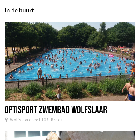
In de buurt
OPTISPORT ZWEMBAD WOLFSLAAR
Wolfslaardreef 105, Breda