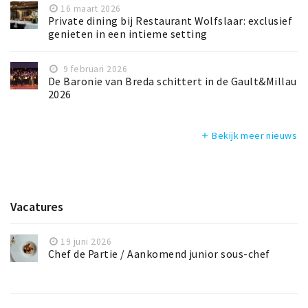
16 maart 2026
Private dining bij Restaurant Wolfslaar: exclusief
genieten in een intieme setting
9 februari 2026
De Baronie van Breda schittert in de Gault&Millau
2026
Bekijk meer nieuws
add
Vacatures
19 juni 2026
Chef de Partie / Aankomend junior sous-chef