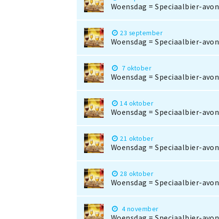
Woensdag = Speciaalbier-avond
23 september
Woensdag = Speciaalbier-avond
7 oktober
Woensdag = Speciaalbier-avond
14 oktober
Woensdag = Speciaalbier-avond
21 oktober
Woensdag = Speciaalbier-avond
28 oktober
Woensdag = Speciaalbier-avond
4 november
Woensdag = Speciaalbier-avond