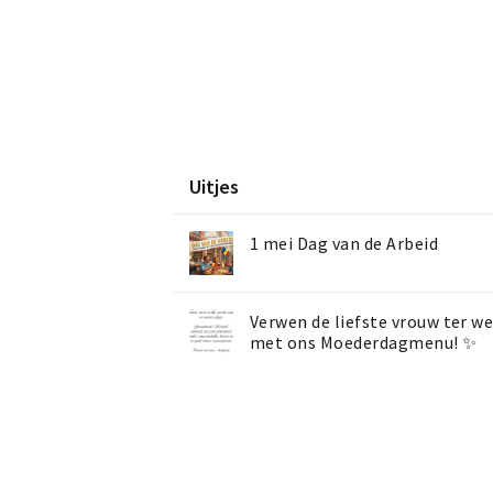
Uitjes
1 mei Dag van de Arbeid
Verwen de liefste vrouw ter we
met ons Moederdagmenu! ✨