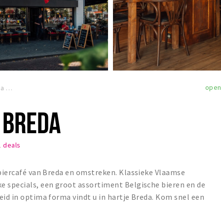
ope
da
 BREDA
 deals
 biercafé van Breda en omstreken. Klassieke Vlaamse
e specials, een groot assortiment Belgische bieren en de
eid in optima forma vindt u in hartje Breda. Kom snel een