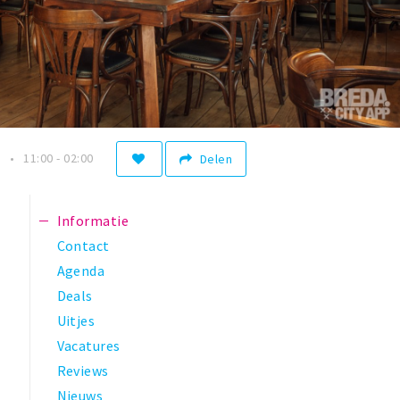
n
11:00 - 02:00
Delen
Informatie
Contact
Agenda
Deals
Uitjes
Vacatures
Reviews
Nieuws