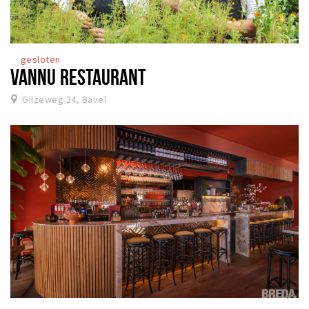
gesloten
VANNU RESTAURANT
Gilzeweg 24, Bavel