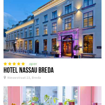
open
HOTEL NASSAU BREDA
Nieuwstraat 23, Breda