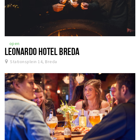
open
LEONARDO HOTEL BREDA
Stationsplein 14, Breda