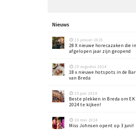
Nieuws
15 januari 2025
28 X nieuwe horecazaken die i
afgelopen jaar zijn geopend
29 augustus 2024
18 x nieuwe hotspots in de Ba
van Breda
25 juni 2024
Beste plekken in Breda om EK
2024 te kijken!
30 mei 2024
Miss Johnsen opent op 3 juni!