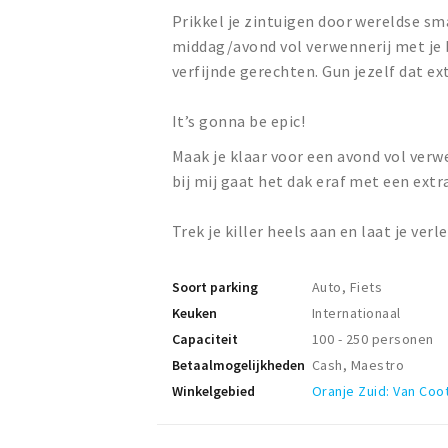
Prikkel je zintuigen door wereldse sm
middag/avond vol verwennerij met je b
verfijnde gerechten. Gun jezelf dat ex
It’s gonna be epic!
Maak je klaar voor een avond vol verw
bij mij gaat het dak eraf met een extr
Trek je killer heels aan en laat je verl
Soort parking
Auto, Fiets
Keuken
Internationaal
Capaciteit
100 - 250 personen
Betaalmogelijkheden
Cash, Maestro
Winkelgebied
Oranje Zuid: Van Coo