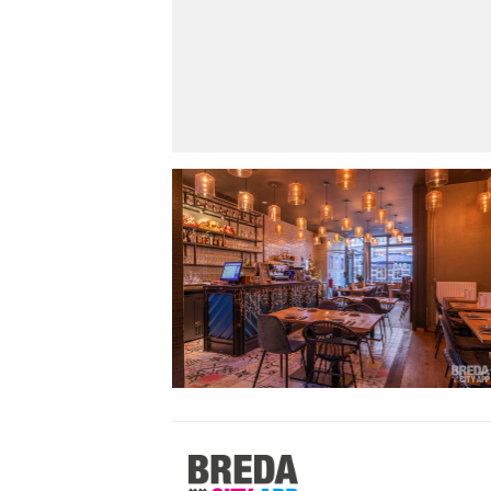
Stappen
&