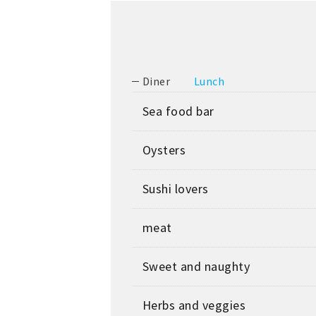
Diner
Lunch
Sea food bar
Oysters
Sushi lovers
meat
Sweet and naughty
Herbs and veggies