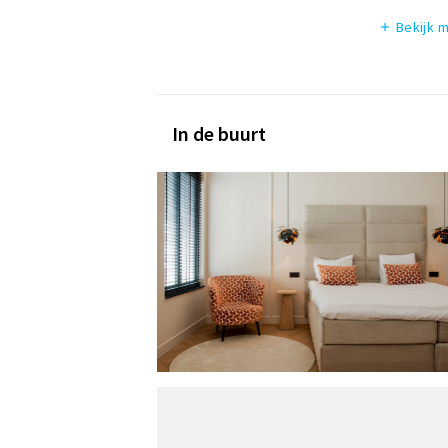
Bekijk 
add
In de buurt