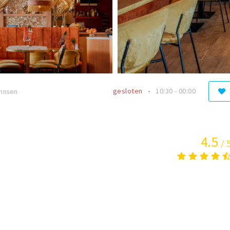
gesloten
10:30 - 00:00
ohnsen
4.5
/ 