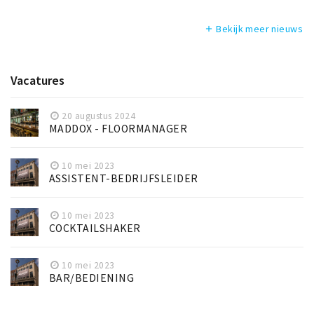
Bekijk meer nieuws
add
Vacatures
20 augustus 2024
MADDOX - FLOORMANAGER
10 mei 2023
ASSISTENT-BEDRIJFSLEIDER
10 mei 2023
COCKTAILSHAKER
10 mei 2023
BAR/BEDIENING