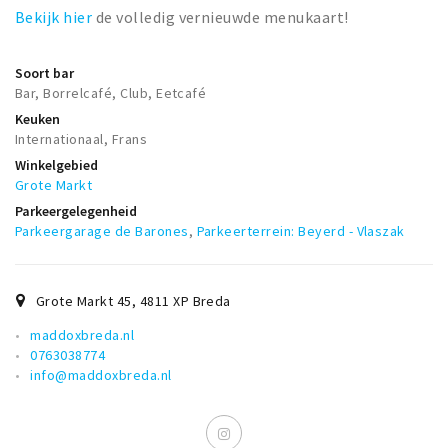
Bekijk hier
de volledig vernieuwde menukaart!
Soort bar
Bar, Borrelcafé, Club, Eetcafé
Keuken
Internationaal, Frans
Winkelgebied
Grote Markt
Parkeergelegenheid
Parkeergarage de Barones
,
Parkeerterrein: Beyerd - Vlaszak
Grote Markt 45
,
4811 XP
Breda
maddoxbreda.nl
0763038774
info@maddoxbreda.nl