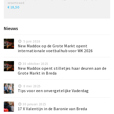
sesamzaad
€ 18,50
Nieuws
5 juni 2026
New Maddox op de Grote Markt opent
internationale voetbalhub voor WK 2026
30 oktober 2025
New Maddox opent stilletjes haar deuren aan de
Grote Markt in Breda
8 mei 2025
Tips voor een onvergetelijke Vaderdag
30 januari 2025
17 X Valentijn in de Baronie van Breda