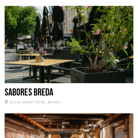
SABORES BREDA
Grote Markt 39-41, Breda