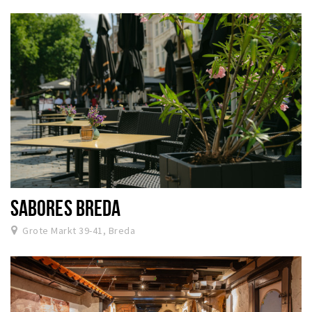
SABORES BREDA
Grote Markt 39-41, Breda