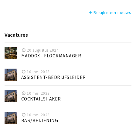
Bekijk meer nieuws
add
Vacatures
20 augustus 2024
MADDOX - FLOORMANAGER
10 mei 2023
ASSISTENT-BEDRIJFSLEIDER
10 mei 2023
COCKTAILSHAKER
10 mei 2023
BAR/BEDIENING