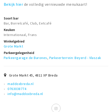
Bekijk hier
de volledig vernieuwde menukaart!
Soort bar
Bar, Borrelcafé, Club, Eetcafé
Keuken
Internationaal, Frans
Winkelgebied
Grote Markt
Parkeergelegenheid
Parkeergarage de Barones
,
Parkeerterrein: Beyerd - Vlaszak
Grote Markt 45
,
4811 XP
Breda
maddoxbreda.nl
0763038774
info@maddoxbreda.nl