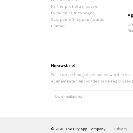
Partnerprofiel aanpassen
Evenement toevoegen
Ag
Stappen & Shoppen Awards
Ev
Contact
Bi
Nieuwsbrief
Wil je op de hoogte gehouden worden van
evenementen en locaties in de regio Bred
© 2026, The City App Company
Privacy