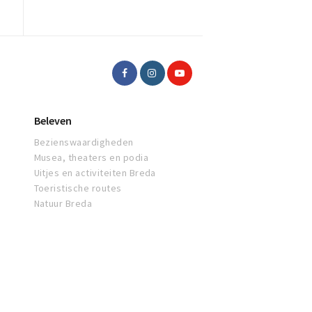
Beleven
Bezienswaardigheden
Musea, theaters en podia
Uitjes en activiteiten Breda
Toeristische routes
Natuur Breda