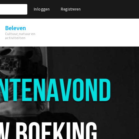
Inloggen
Registreren
Beleven
Cultuur, natuur en
activiteiten