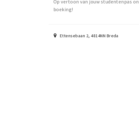
Op vertoon van jouw studentenpas ont
boeking!
Ettensebaan 2
,
4814NN
Breda