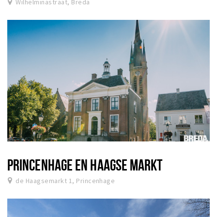
Wilhelminastraat, Breda
PRINCENHAGE EN HAAGSE MARKT
de Haagsemarkt 1, Princenhage