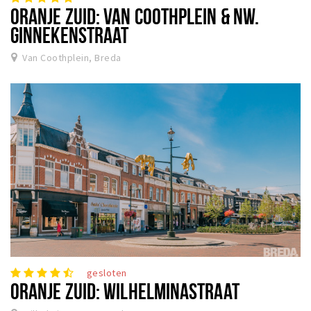
ORANJE ZUID: VAN COOTHPLEIN & NW.
GINNEKENSTRAAT
Van Coothplein, Breda
gesloten
ORANJE ZUID: WILHELMINASTRAAT