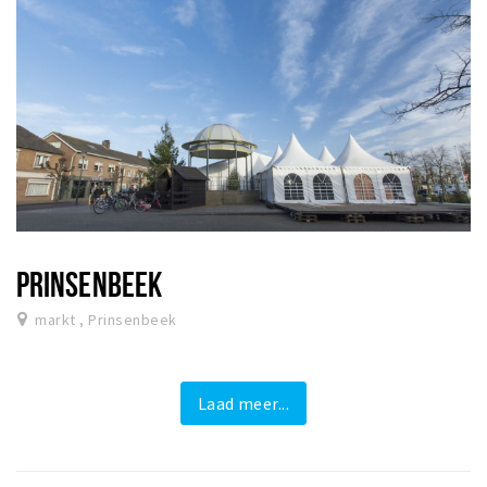
PRINSENBEEK
markt , Prinsenbeek
Laad meer...