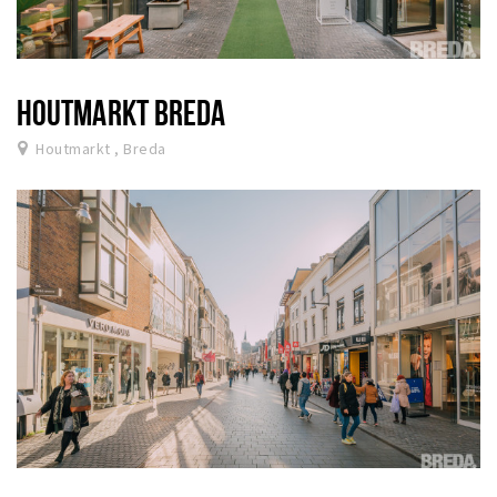
HOUTMARKT BREDA
Houtmarkt , Breda