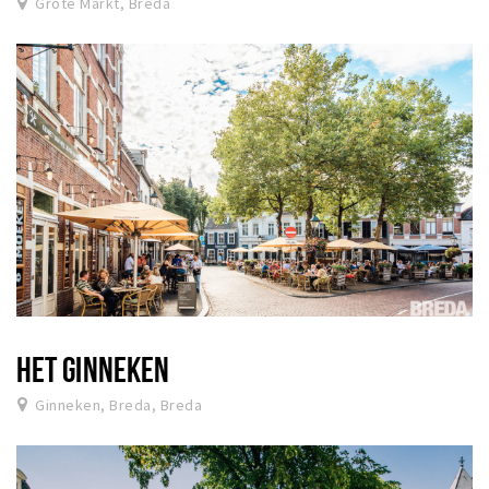
Grote Markt, Breda
HET GINNEKEN
Ginneken, Breda, Breda