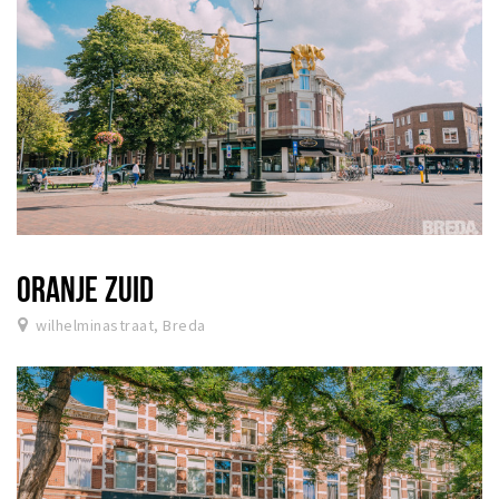
ORANJE ZUID
wilhelminastraat, Breda