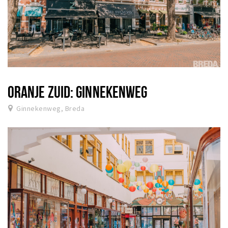
ORANJE ZUID: GINNEKENWEG
Ginnekenweg, Breda