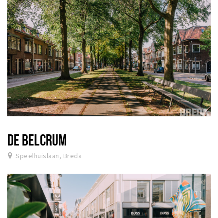
DE BELCRUM
Speelhuislaan, Breda