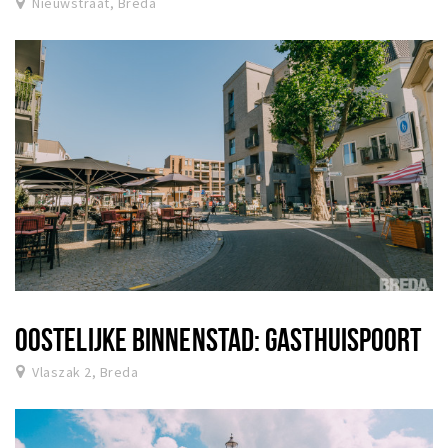
Nieuwstraat, Breda
OOSTELIJKE BINNENSTAD: GASTHUISPOORT
Vlaszak 2, Breda