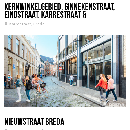
KERNWINKELGEBIED; GINNEKENSTRAAT,
EINDSTRAAT, KARRESTRAAT &
TORENSTRAAT
Karrestraat, Breda
NIEUWSTRAAT BREDA