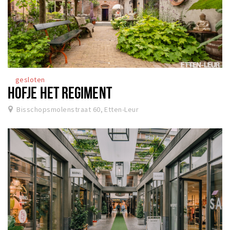
gesloten
HOFJE HET REGIMENT
Bisschopsmolenstraat 60, Etten-Leur