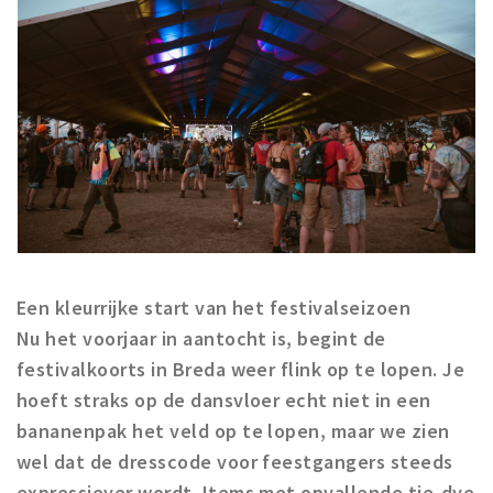
Een kleurrijke start van het festivalseizoen
Nu het voorjaar in aantocht is, begint de
festivalkoorts in Breda weer flink op te lopen. Je
hoeft straks op de dansvloer echt niet in een
bananenpak het veld op te lopen, maar we zien
wel dat de dresscode voor feestgangers steeds
expressiever wordt. Items met opvallende tie-dye