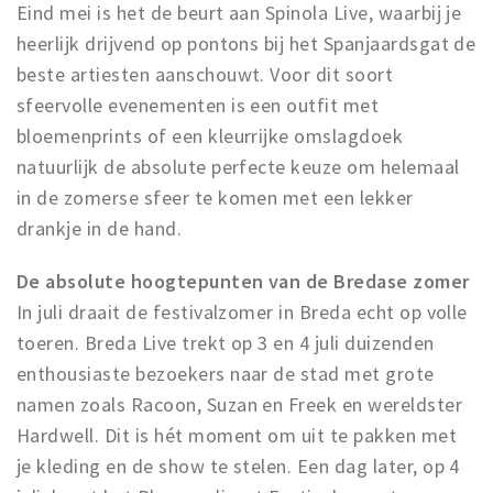
Eind mei is het de beurt aan Spinola Live, waarbij je
heerlijk drijvend op pontons bij het Spanjaardsgat de
beste artiesten aanschouwt. Voor dit soort
sfeervolle evenementen is een outfit met
bloemenprints of een kleurrijke omslagdoek
natuurlijk de absolute perfecte keuze om helemaal
in de zomerse sfeer te komen met een lekker
drankje in de hand.
De absolute hoogtepunten van de Bredase zomer
In juli draait de festivalzomer in Breda echt op volle
toeren. Breda Live trekt op 3 en 4 juli duizenden
enthousiaste bezoekers naar de stad met grote
namen zoals Racoon, Suzan en Freek en wereldster
Hardwell. Dit is hét moment om uit te pakken met
je kleding en de show te stelen. Een dag later, op 4