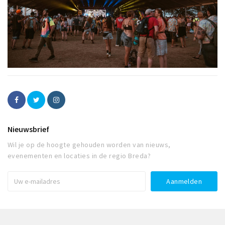
Nieuwsbrief
Wil je op de hoogte gehouden worden van nieuws,
evenementen en locaties in de regio Breda?