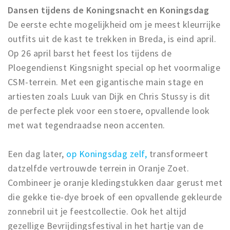
Dansen tijdens de Koningsnacht en Koningsdag
De eerste echte mogelijkheid om je meest kleurrijke
outfits uit de kast te trekken in Breda, is eind april.
Op 26 april barst het feest los tijdens de
Ploegendienst Kingsnight special op het voormalige
CSM-terrein. Met een gigantische main stage en
artiesten zoals Luuk van Dijk en Chris Stussy is dit
de perfecte plek voor een stoere, opvallende look
met wat tegendraadse neon accenten.
Een dag later,
op Koningsdag zelf,
transformeert
datzelfde vertrouwde terrein in Oranje Zoet.
Combineer je oranje kledingstukken daar gerust met
die gekke tie-dye broek of een opvallende gekleurde
zonnebril uit je feestcollectie. Ook het altijd
gezellige Bevrijdingsfestival in het hartje van de