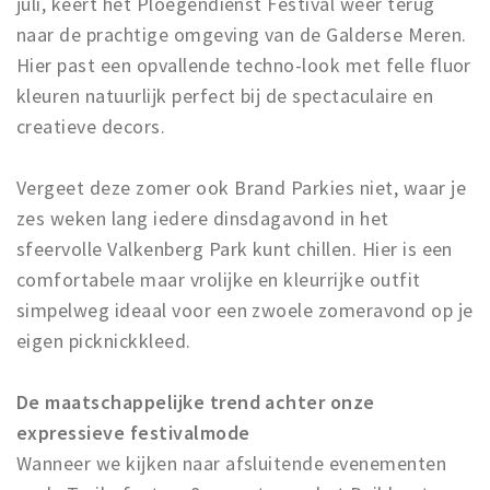
juli, keert het Ploegendienst Festival weer terug
naar de prachtige omgeving van de Galderse Meren.
Hier past een opvallende techno-look met felle fluor
kleuren natuurlijk perfect bij de spectaculaire en
creatieve decors.
Vergeet deze zomer ook Brand Parkies niet, waar je
zes weken lang iedere dinsdagavond in het
sfeervolle Valkenberg Park kunt chillen. Hier is een
comfortabele maar vrolijke en kleurrijke outfit
simpelweg ideaal voor een zwoele zomeravond op je
eigen picknickkleed.
De maatschappelijke trend achter onze
expressieve festivalmode
Wanneer we kijken naar afsluitende evenementen