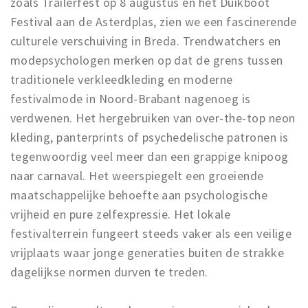
zoals Trailerfest op 8 augustus en het Duikboot
Festival aan de Asterdplas, zien we een fascinerende
culturele verschuiving in Breda. Trendwatchers en
modepsychologen merken op dat de grens tussen
traditionele verkleedkleding en moderne
festivalmode in Noord-Brabant nagenoeg is
verdwenen. Het hergebruiken van over-the-top neon
kleding, panterprints of psychedelische patronen is
tegenwoordig veel meer dan een grappige knipoog
naar carnaval. Het weerspiegelt een groeiende
maatschappelijke behoefte aan psychologische
vrijheid en pure zelfexpressie. Het lokale
festivalterrein fungeert steeds vaker als een veilige
vrijplaats waar jonge generaties buiten de strakke
dagelijkse normen durven te treden.