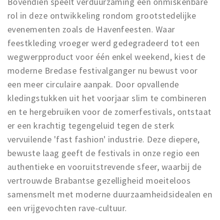
Bovendien speelt verduurzaming een onmiskenbare
rol in deze ontwikkeling rondom grootstedelijke
evenementen zoals de Havenfeesten. Waar
feestkleding vroeger werd gedegradeerd tot een
wegwerpproduct voor één enkel weekend, kiest de
moderne Bredase festivalganger nu bewust voor
een meer circulaire aanpak. Door opvallende
kledingstukken uit het voorjaar slim te combineren
en te hergebruiken voor de zomerfestivals, ontstaat
er een krachtig tegengeluid tegen de sterk
vervuilende 'fast fashion' industrie. Deze diepere,
bewuste laag geeft de festivals in onze regio een
authentieke en vooruitstrevende sfeer, waarbij de
vertrouwde Brabantse gezelligheid moeiteloos
samensmelt met moderne duurzaamheidsidealen en
een vrijgevochten rave-cultuur.