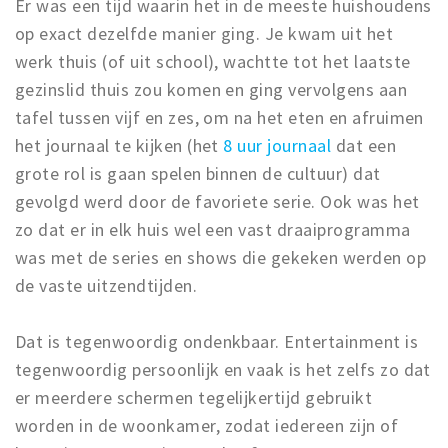
Er was een tijd waarin het in de meeste huishoudens
op exact dezelfde manier ging. Je kwam uit het
werk thuis (of uit school), wachtte tot het laatste
gezinslid thuis zou komen en ging vervolgens aan
tafel tussen vijf en zes, om na het eten en afruimen
het journaal te kijken (het
8 uur journaal
dat een
grote rol is gaan spelen binnen de cultuur) dat
gevolgd werd door de favoriete serie. Ook was het
zo dat er in elk huis wel een vast draaiprogramma
was met de series en shows die gekeken werden op
de vaste uitzendtijden.
Dat is tegenwoordig ondenkbaar. Entertainment is
tegenwoordig persoonlijk en vaak is het zelfs zo dat
er meerdere schermen tegelijkertijd gebruikt
worden in de woonkamer, zodat iedereen zijn of