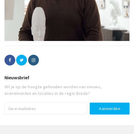
Nieuwsbrief
Wil je op de hoogte gehouden worden van nieuws,
evenementen en locaties in de regio Breda?