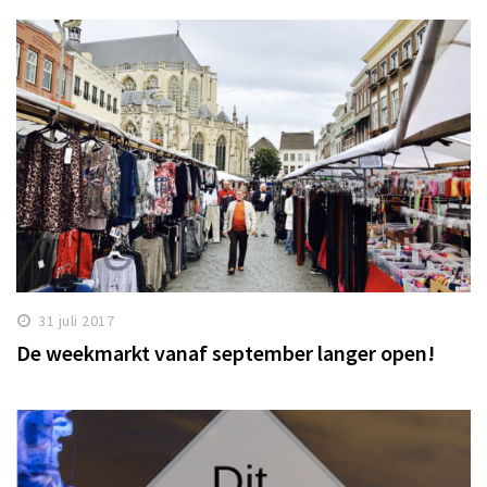
31 juli 2017
De weekmarkt vanaf september langer open!