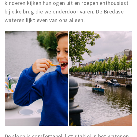
kinderen kijken hun ogen uit en roepen enthousiast
bij elke brug die we onderdoor varen. De Bredase
wateren lijkt even van ons alleen.
De sloep is comfortabel, ligt stabiel in het water en