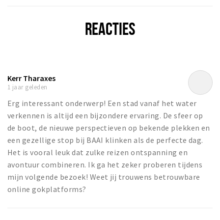
REACTIES
Kerr Tharaxes
1 jaar geleden
Erg interessant onderwerp! Een stad vanaf het water
verkennen is altijd een bijzondere ervaring. De sfeer op
de boot, de nieuwe perspectieven op bekende plekken en
een gezellige stop bij BAAI klinken als de perfecte dag.
Het is vooral leuk dat zulke reizen ontspanning en
avontuur combineren. Ik ga het zeker proberen tijdens
mijn volgende bezoek! Weet jij trouwens betrouwbare
online gokplatforms?