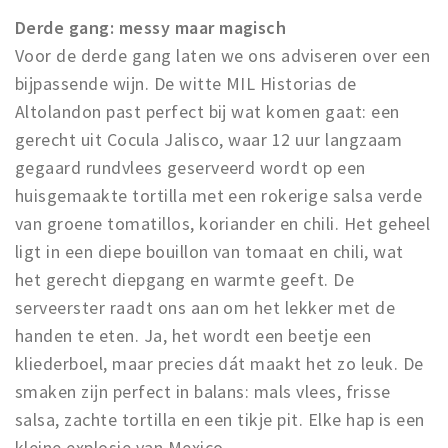
Derde gang: messy maar magisch
Voor de derde gang laten we ons adviseren over een
bijpassende wijn. De witte MIL Historias de
Altolandon past perfect bij wat komen gaat: een
gerecht uit Cocula Jalisco, waar 12 uur langzaam
gegaard rundvlees geserveerd wordt op een
huisgemaakte tortilla met een rokerige salsa verde
van groene tomatillos, koriander en chili. Het geheel
ligt in een diepe bouillon van tomaat en chili, wat
het gerecht diepgang en warmte geeft. De
serveerster raadt ons aan om het lekker met de
handen te eten. Ja, het wordt een beetje een
kliederboel, maar precies dát maakt het zo leuk. De
smaken zijn perfect in balans: mals vlees, frisse
salsa, zachte tortilla en een tikje pit. Elke hap is een
kleine explosie van Mexico.