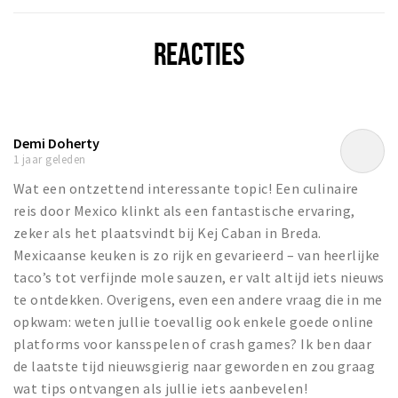
REACTIES
Demi Doherty
1 jaar geleden
Wat een ontzettend interessante topic! Een culinaire
reis door Mexico klinkt als een fantastische ervaring,
zeker als het plaatsvindt bij Kej Caban in Breda.
Mexicaanse keuken is zo rijk en gevarieerd – van heerlijke
taco’s tot verfijnde mole sauzen, er valt altijd iets nieuws
te ontdekken. Overigens, even een andere vraag die in me
opkwam: weten jullie toevallig ook enkele goede online
platforms voor kansspelen of crash games? Ik ben daar
de laatste tijd nieuwsgierig naar geworden en zou graag
wat tips ontvangen als jullie iets aanbevelen!