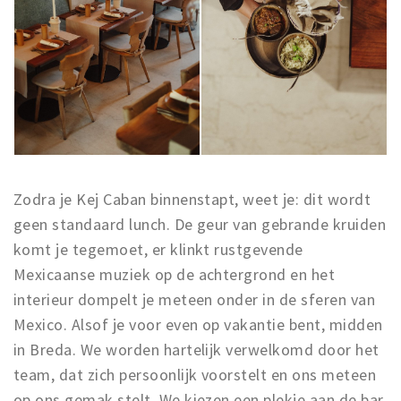
Zodra je Kej Caban binnenstapt, weet je: dit wordt
geen standaard lunch. De geur van gebrande kruiden
komt je tegemoet, er klinkt rustgevende
Mexicaanse muziek op de achtergrond en het
interieur dompelt je meteen onder in de sferen van
Mexico. Alsof je voor even op vakantie bent, midden
in Breda. We worden hartelijk verwelkomd door het
team, dat zich persoonlijk voorstelt en ons meteen
op ons gemak stelt. We kiezen een plekje aan de bar,