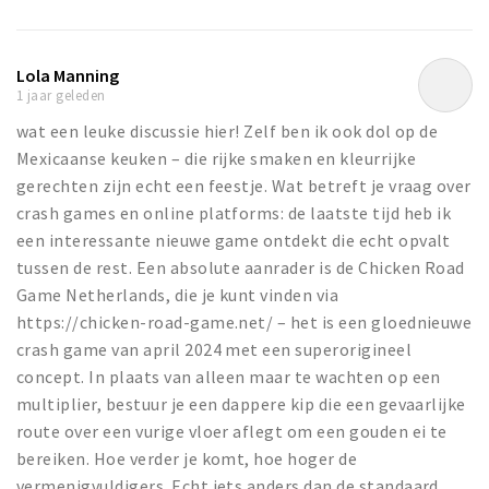
Lola Manning
1 jaar geleden
wat een leuke discussie hier! Zelf ben ik ook dol op de
Mexicaanse keuken – die rijke smaken en kleurrijke
gerechten zijn echt een feestje. Wat betreft je vraag over
crash games en online platforms: de laatste tijd heb ik
een interessante nieuwe game ontdekt die echt opvalt
tussen de rest. Een absolute aanrader is de Chicken Road
Game Netherlands, die je kunt vinden via
https://chicken-road-game.net/ – het is een gloednieuwe
crash game van april 2024 met een superorigineel
concept. In plaats van alleen maar te wachten op een
multiplier, bestuur je een dappere kip die een gevaarlijke
route over een vurige vloer aflegt om een gouden ei te
bereiken. Hoe verder je komt, hoe hoger de
vermenigvuldigers. Echt iets anders dan de standaard