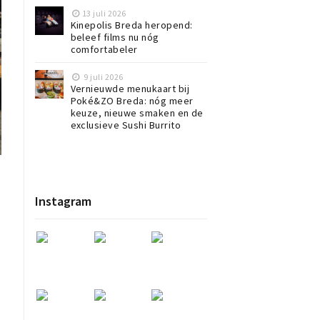
13 juli 2026
Kinepolis Breda heropend:
beleef films nu nóg
comfortabeler
9 juli 2026
Vernieuwde menukaart bij
Poké&ZO Breda: nóg meer
keuze, nieuwe smaken en de
exclusieve Sushi Burrito
Instagram