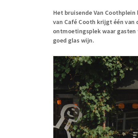
Het bruisende Van Coothplein 
van Café Cooth krijgt één van 
ontmoetingsplek waar gasten t
goed glas wijn.