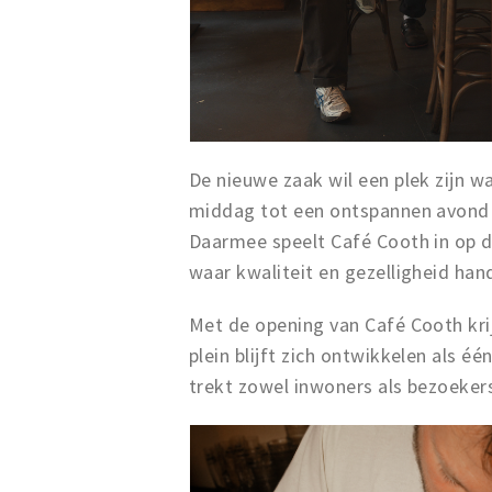
De nieuwe zaak wil een plek zijn wa
middag tot een ontspannen avond 
Daarmee speelt Café Cooth in op 
waar kwaliteit en gezelligheid han
Met de opening van Café Cooth kri
plein blijft zich ontwikkelen als 
trekt zowel inwoners als bezoekers 