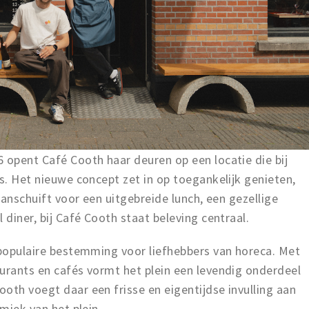
 opent Café Cooth haar deuren op een locatie die bij
is. Het nieuwe concept zet in op toegankelijk genieten,
 aanschuift voor een uitgebreide lunch, een gezellige
 diner, bij Café Cooth staat beleving centraal.
 populaire bestemming voor liefhebbers van horeca. Met
urants en cafés vormt het plein een levendig onderdeel
oth voegt daar een frisse en eigentijdse invulling aan
amiek van het plein.