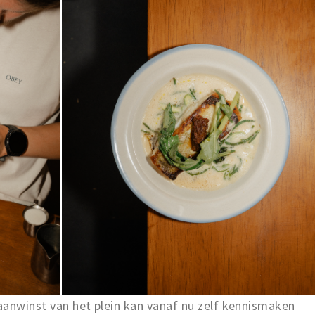
aanwinst van het plein kan vanaf nu zelf kennismaken