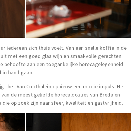
ar iedereen zich thuis voelt. Van een snelle koffie in de
uit met een goed glas wijn en smaakvolle gerechten.
de behoefte aan een toegankelijke horecagelegenheid
d in hand gaan.
jgt het Van Coothplein opnieuw een mooie impuls. Het
één van de meest geliefde horecalocaties van Breda en
die op zoek zijn naar sfeer, kwaliteit en gastvrijheid.