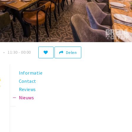
n
11:30 - 00:00
Delen
Informatie
5
Contact
Reviews
Nieuws