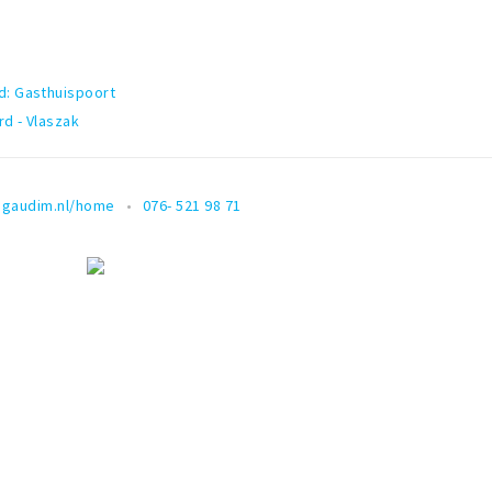
d: Gasthuispoort
rd - Vlaszak
gaudim.nl/home
076- 521 98 71