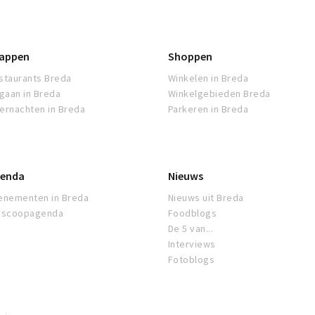
appen
Shoppen
staurants Breda
Winkelen in Breda
tgaan in Breda
Winkelgebieden Breda
ernachten in Breda
Parkeren in Breda
enda
Nieuws
enementen in Breda
Nieuws uit Breda
oscoopagenda
Foodblogs
De 5 van...
Interviews
Fotoblogs