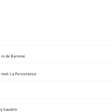
 in de Baronie
g met La Persistance
ij Gaudim