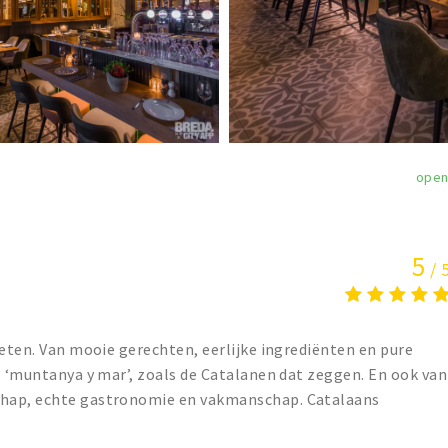
ope
5
/ 
ieten. Van mooie gerechten, eerlijke ingrediënten en pure
, ‘muntanya y mar’, zoals de Catalanen dat zeggen. En ook van
chap, echte gastronomie en vakmanschap. Catalaans