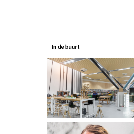
In de buurt