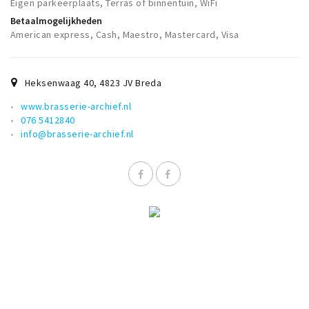
Eigen parkeerplaats, Terras of binnentuin, WiFi
Betaalmogelijkheden
American express, Cash, Maestro, Mastercard, Visa
Heksenwaag 40
,
4823 JV
Breda
​www.brasserie-archief.nl
076 5412840
info@brasserie-archief.nl