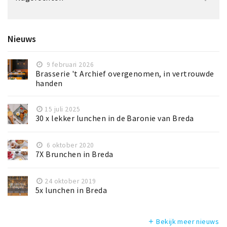
Nieuws
9 februari 2026
Brasserie 't Archief overgenomen, in vertrouwde
handen
15 juli 2025
30 x lekker lunchen in de Baronie van Breda
6 oktober 2020
7X Brunchen in Breda
24 oktober 2019
5x lunchen in Breda
Bekijk meer nieuws
add