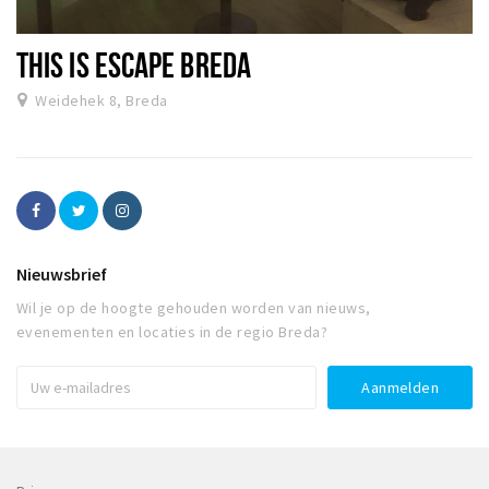
THIS IS ESCAPE BREDA
Weidehek 8, Breda
Nieuwsbrief
Wil je op de hoogte gehouden worden van nieuws,
evenementen en locaties in de regio Breda?