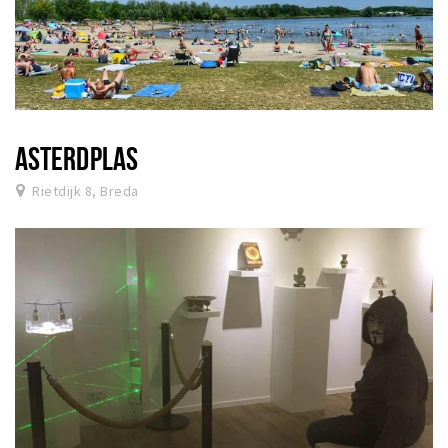
ASTERDPLAS
Rietdijk 8, Breda