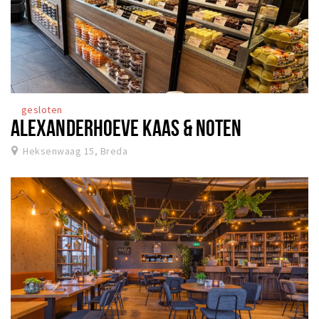
gesloten
ALEXANDERHOEVE KAAS & NOTEN
Heksenwaag 15, Breda