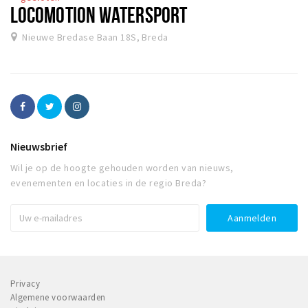
LOCOMOTION WATERSPORT
Nieuwe Bredase Baan 18S, Breda
Nieuwsbrief
Wil je op de hoogte gehouden worden van nieuws,
evenementen en locaties in de regio Breda?
Privacy
Algemene voorwaarden