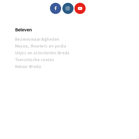
Beleven
Bezienswaardigheden
Musea, theaters en podia
Uitjes en activiteiten Breda
Toeristische routes
Natuur Breda