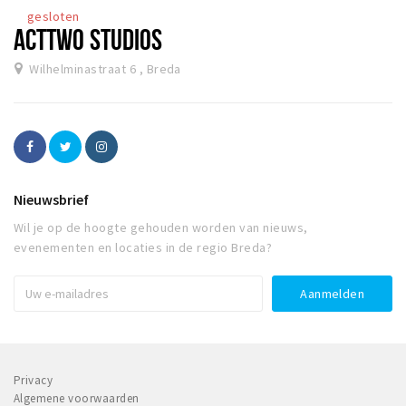
gesloten
ACTTWO STUDIOS
Wilhelminastraat 6 , Breda
Nieuwsbrief
Wil je op de hoogte gehouden worden van nieuws,
evenementen en locaties in de regio Breda?
Privacy
Algemene voorwaarden