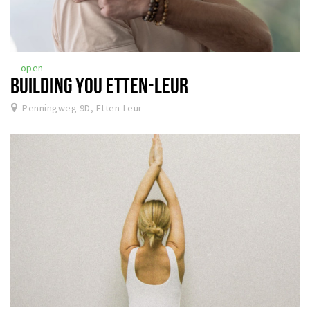
open
BUILDING YOU ETTEN-LEUR
Penningweg 9D, Etten-Leur