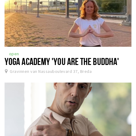
open
YOGA ACADEMY 'YOU ARE THE BUDDHA'
Gravinnen van Nassauboulevard 37, Breda