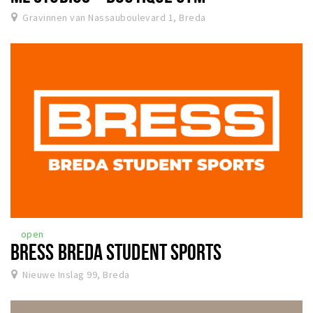
Gravinnen van Nassauboulevard 1, Breda
open
BRESS BREDA STUDENT SPORTS
Nieuwe Inslag 99, Breda